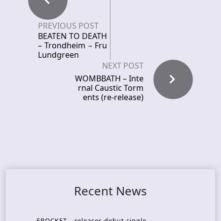
PREVIOUS POST
BEATEN TO DEATH
– Trondheim – Fru
Lundgreen
NEXT POST
WOMBBATH – Inte
rnal Caustic Torm
ents (re-release)
Recent News
FROCKET – releases debut single