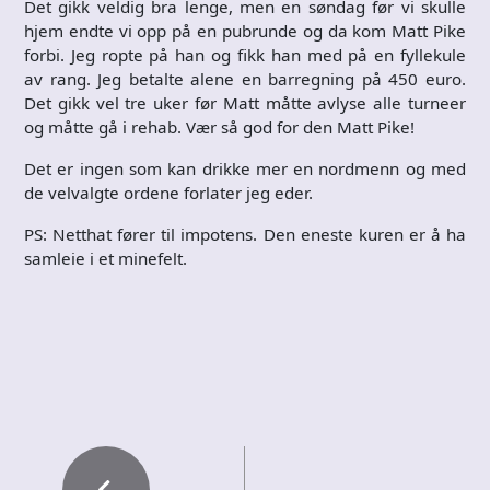
Det gikk veldig bra lenge, men en søndag før vi skulle
hjem endte vi opp på en pubrunde og da kom Matt Pike
forbi. Jeg ropte på han og fikk han med på en fyllekule
av rang. Jeg betalte alene en barregning på 450 euro.
Det gikk vel tre uker før Matt måtte avlyse alle turneer
og måtte gå i rehab. Vær så god for den Matt Pike!
Det er ingen som kan drikke mer en nordmenn og med
de velvalgte ordene forlater jeg eder.
PS: Netthat fører til impotens. Den eneste kuren er å ha
samleie i et minefelt.