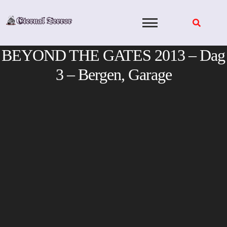
Skip
to
content
BEYOND THE GATES 2013 – Dag
3 – Bergen, Garage