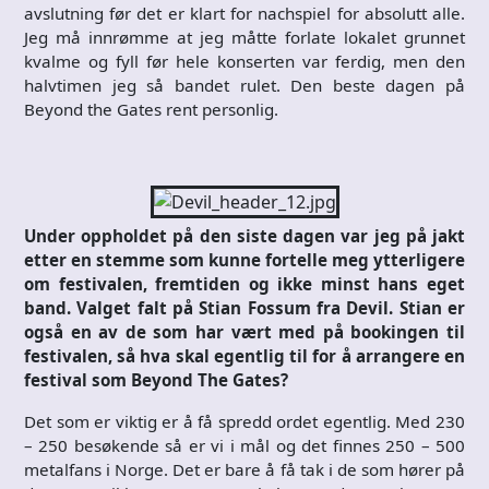
avslutning før det er klart for nachspiel for absolutt alle.
Jeg må innrømme at jeg måtte forlate lokalet grunnet
kvalme og fyll før hele konserten var ferdig, men den
halvtimen jeg så bandet rulet. Den beste dagen på
Beyond the Gates rent personlig.
Under oppholdet på den siste dagen var jeg på jakt
etter en stemme som kunne fortelle meg ytterligere
om festivalen, fremtiden og ikke minst hans eget
band. Valget falt på Stian Fossum fra Devil. Stian er
også en av de som har vært med på bookingen til
festivalen, så hva skal egentlig til for å arrangere en
festival som Beyond The Gates?
Det som er viktig er å få spredd ordet egentlig. Med 230
– 250 besøkende så er vi i mål og det finnes 250 – 500
metalfans i Norge. Det er bare å få tak i de som hører på