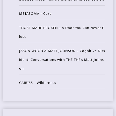
METASOMA – Core
THOSE MADE BROKEN – A Door You Can Never C
lose
JASON WOOD & MATT JOHNSON – Cognitive Diss
ident: Conversations with THE THE’s Matt Johns
on
CAIRISS – Wilderness