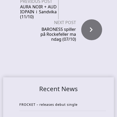
PREVIOUS POST
AURA NOIR + AUD
IOPAIN i Sandvika
(11/10)
NEXT POST
BARONESS spiller
på Rockefeller ma
ndag (07/10)
Recent News
FROCKET – releases debut single