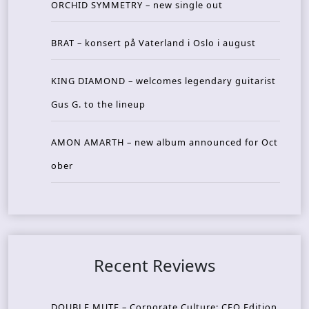
ORCHID SYMMETRY – new single out
BRAT – konsert på Vaterland i Oslo i august
KING DIAMOND – welcomes legendary guitarist
Gus G. to the lineup
AMON AMARTH – new album announced for Oct
ober
Recent Reviews
DOUBLE MUTE – Corporate Culture: CEO Edition