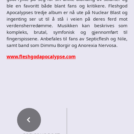
ble en favoritt både blant fans og kritikere. Fleshgod
Apocalypses tredje album er nå ute på Nuclear Blast og
ingenting ser ut til å stå i veien på deres ferd mot
verdensherredømme. Musikken kan beskrives som
kompleks, brutal, symfonisk og gjennomført til
fingerspissene. Anbefales til fans av Septicflesh og Nile,
samt band som Dimmu Borgir og Anorexia Nervosa.
www.fleshgodapocalypse.com