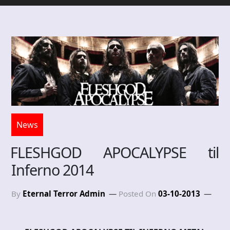
News
FLESHGOD APOCALYPSE til
Inferno 2014
By
Eternal Terror Admin
Posted On
03-10-2013