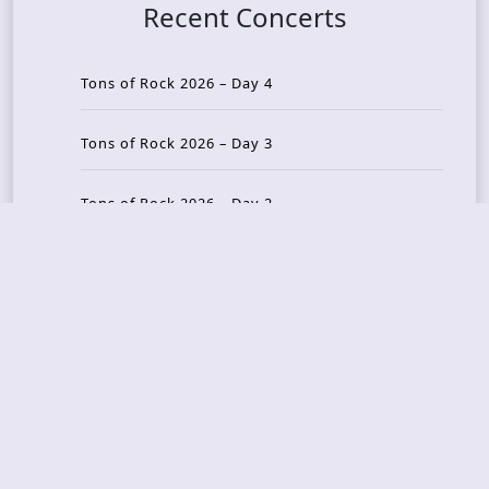
Recent Concerts
Tons of Rock 2026 – Day 4
Tons of Rock 2026 – Day 3
Tons of Rock 2026 – Day 2
Tons Of Rock 2026 – Day 1
GOATMILKER & DUNE SEA – 05.06.2026 – Bergen,
Norway