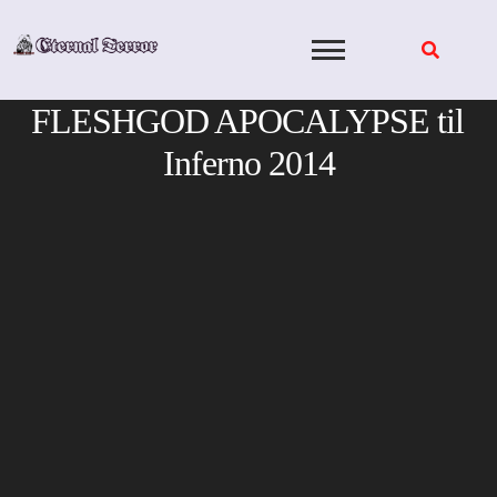
Skip
to
content
FLESHGOD APOCALYPSE til
Inferno 2014