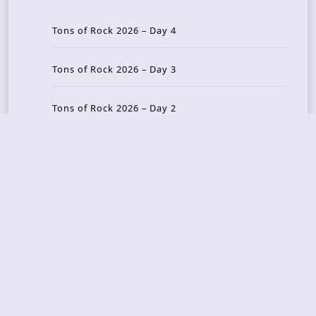
Tons of Rock 2026 – Day 4
Tons of Rock 2026 – Day 3
Tons of Rock 2026 – Day 2
Tons Of Rock 2026 – Day 1
GOATMILKER & DUNE SEA – 05.06.2026 – Bergen,
Norway
Recent Photo Galleries