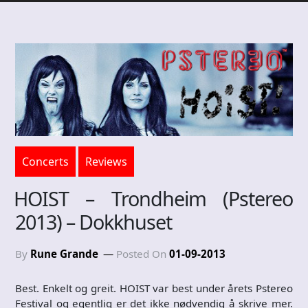
Concerts
Reviews
HOIST – Trondheim (Pstereo
2013) – Dokkhuset
By
Rune Grande
Posted On
01-09-2013
Best. Enkelt og greit. HOIST var best under årets Pstereo
Festival og egentlig er det ikke nødvendig å skrive mer.