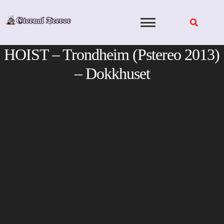
Skip
to
content
HOIST – Trondheim (Pstereo 2013)
– Dokkhuset