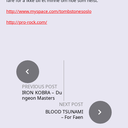
fare for å ikke bli et minne om noe som helst.
http://www.myspace.com/tombstonesoslo
http://pro-rock.com/
PREVIOUS POST
IRON KOBRA – Du
ngeon Masters
NEXT POST
BLOOD TSUNAMI
– For Faen