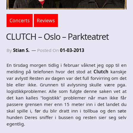
Concerts
Reviews
CLUTCH – Oslo – Parkteatret
By
Stian S.
Posted On
01-03-2013
En tirsdag morgen tidlig i februar våknet jeg opp til en
melding på telefonen hvor det stod at
Clutch
kanskje
var avlyst! Resten av dagen var det full forvirring om det
ble eller ikke. Grunnen til avlysning skulle være pga.
logistikkproblemer. Alle som fulgte denne saken vet at
det kan kalles "logistikk" problemer når man ikke får
passere grensen mer enn 15 meter inn i det landet du
skal spille i, før du blir dratt inn i tollbua og den søte
hunden Deres sniffer i bussen og resten sier seg selv
egentlig.