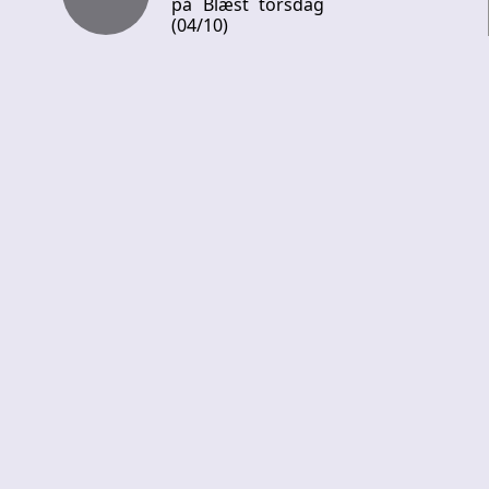
på Blæst torsdag
(04/10)