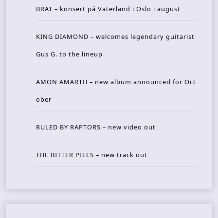
BRAT – konsert på Vaterland i Oslo i august
KING DIAMOND – welcomes legendary guitarist
Gus G. to the lineup
AMON AMARTH – new album announced for Oct
ober
RULED BY RAPTORS – new video out
THE BITTER PILLS – new track out