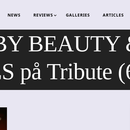
NEWS
REVIEWS
GALLERIES
ARTICLES
BY BEAUTY 
 på Tribute (