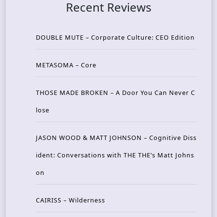
Recent Reviews
DOUBLE MUTE – Corporate Culture: CEO Edition
METASOMA – Core
THOSE MADE BROKEN – A Door You Can Never C
lose
JASON WOOD & MATT JOHNSON – Cognitive Diss
ident: Conversations with THE THE’s Matt Johns
on
CAIRISS – Wilderness