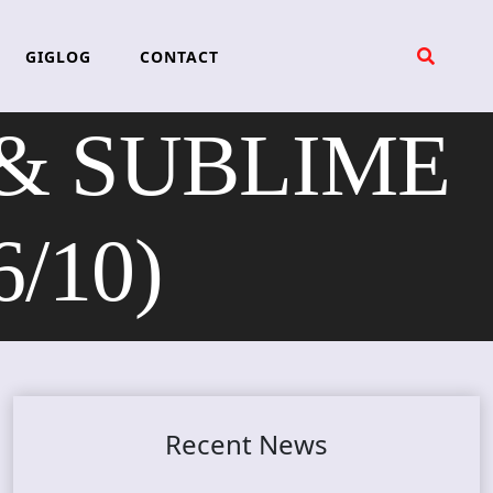
GIGLOG
CONTACT
& SUBLIME
6/10)
Recent News