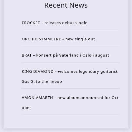
Recent News
FROCKET – releases debut single
ORCHID SYMMETRY – new single out
BRAT – konsert på Vaterland i Oslo i august
KING DIAMOND – welcomes legendary guitarist
Gus G. to the lineup
AMON AMARTH – new album announced for Oct
ober