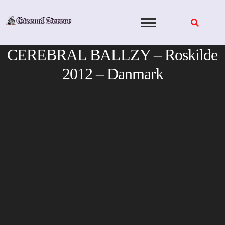
Skip
to
content
CEREBRAL BALLZY – Roskilde
2012 – Danmark