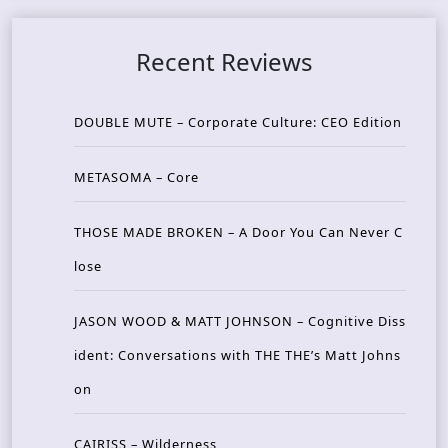
Recent Reviews
DOUBLE MUTE – Corporate Culture: CEO Edition
METASOMA – Core
THOSE MADE BROKEN – A Door You Can Never C
lose
JASON WOOD & MATT JOHNSON – Cognitive Diss
ident: Conversations with THE THE’s Matt Johns
on
CAIRISS – Wilderness