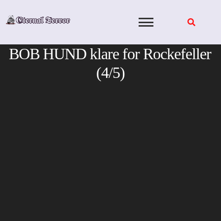
Skip
to
content
BOB HUND klare for Rockefeller
(4/5)