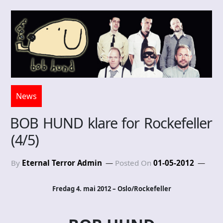
News
BOB HUND klare for Rockefeller
(4/5)
By
Eternal Terror Admin
Posted On
01-05-2012
Fredag 4. mai 2012 – Oslo/Rockefeller