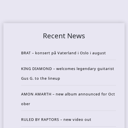
Recent News
BRAT – konsert på Vaterland i Oslo i august
KING DIAMOND – welcomes legendary guitarist
Gus G. to the lineup
AMON AMARTH – new album announced for Oct
ober
RULED BY RAPTORS – new video out