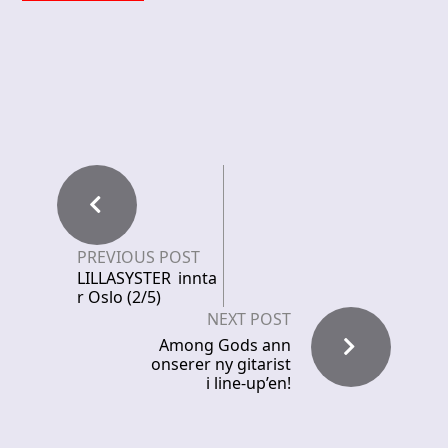
PREVIOUS POST
LILLASYSTER innta
r Oslo (2/5)
NEXT POST
Among Gods ann
onserer ny gitarist
i line-up’en!