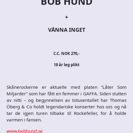
BOB HUND
+
VÅNNA INGET
C.C. NOK 270,-
18 år leg plikt
Skånerockerne er aktuelle med platen ”Låter Som
Miljarder” som har fått en femmer i GAFFA. Siden slutten
av nitti – og begynnelsen av totusentallet har Thomas
Öberg & Co holdt legendariske konserter hos oss og nå
tar de igjen turen tilbake til Rockefeller, for å holde
varmen i fansen.
www.bobhund.se