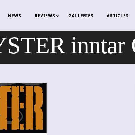
NEWS
REVIEWS
GALLERIES
ARTICLES
TER inntar O