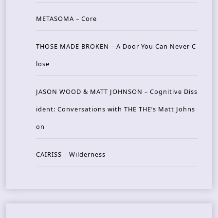
METASOMA – Core
THOSE MADE BROKEN – A Door You Can Never C
lose
JASON WOOD & MATT JOHNSON – Cognitive Diss
ident: Conversations with THE THE’s Matt Johns
on
CAIRISS – Wilderness