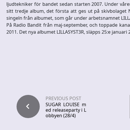
ljudtekniker för bandet sedan starten 2007. Under våren
sitt tredje album, det första att ges ut på skivbolage
singeln från albumet, som går under arbetsnamnet LILLAS
På Radio Bandit från maj-september, och toppade kana
2011. Det nya albumet LILLASYST3R, släpps 25:e januari 
PREVIOUS POST
SUGAR LOUISE m
ed releaseparty i L
obbyen (28/4)