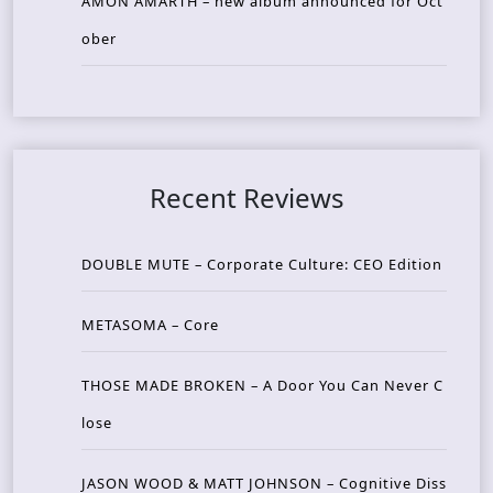
AMON AMARTH – new album announced for Oct
ober
Recent Reviews
DOUBLE MUTE – Corporate Culture: CEO Edition
METASOMA – Core
THOSE MADE BROKEN – A Door You Can Never C
lose
JASON WOOD & MATT JOHNSON – Cognitive Diss