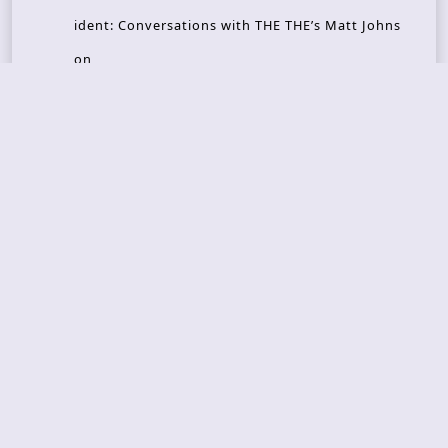
ident: Conversations with THE THE’s Matt Johns
on
CAIRISS – Wilderness
Recent Concerts
Tons of Rock 2026 – Day 4
Tons of Rock 2026 – Day 3
Tons of Rock 2026 – Day 2