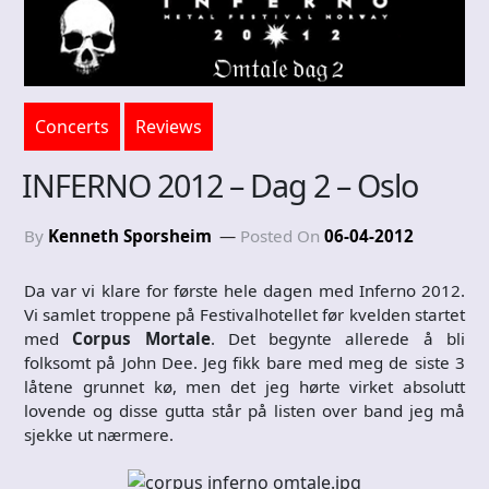
Concerts
Reviews
INFERNO 2012 – Dag 2 – Oslo
By
Kenneth Sporsheim
Posted On
06-04-2012
Da var vi klare for første hele dagen med Inferno 2012.
Vi samlet troppene på Festivalhotellet før kvelden startet
med
Corpus Mortale
. Det begynte allerede å bli
folksomt på John Dee. Jeg fikk bare med meg de siste 3
låtene grunnet kø, men det jeg hørte virket absolutt
lovende og disse gutta står på listen over band jeg må
sjekke ut nærmere.