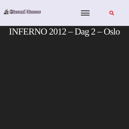
Skip
to
content
INFERNO 2012 – Dag 2 – Oslo