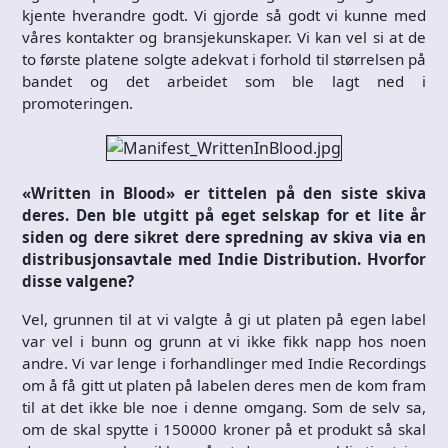
kjente hverandre godt. Vi gjorde så godt vi kunne med
våres kontakter og bransjekunskaper. Vi kan vel si at de
to første platene solgte adekvat i forhold til størrelsen på
bandet og det arbeidet som ble lagt ned i
promoteringen.
«Written in Blood» er tittelen på den siste skiva
deres. Den ble utgitt på eget selskap for et lite år
siden og dere sikret dere spredning av skiva via en
distribusjonsavtale med Indie Distribution. Hvorfor
disse valgene?
Vel, grunnen til at vi valgte å gi ut platen på egen label
var vel i bunn og grunn at vi ikke fikk napp hos noen
andre. Vi var lenge i forhandlinger med Indie Recordings
om å få gitt ut platen på labelen deres men de kom fram
til at det ikke ble noe i denne omgang. Som de selv sa,
om de skal spytte i 150000 kroner på et produkt så skal