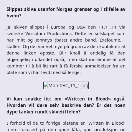
Slippes skiva utenfor Norges grenser og i tilfelle av
hvem?
Ja, skiven slippes i Europa og USA den 11.11.11 via
svenske Vicisolum Productions. Dette er selskapet som
har mitt og Johnnys (bass) andre band, Exeloume, i
stallen. Og det var vel mye på grunn av den kontakten at
denne linken oppsto. Blir knall å endelig få den
tilgjengelig i utlandet også, men skal innrømme at det
kommer til å bli litt rart å få ferske anmeldelser fra en
plate som vi har levd med så lenge.
Vi kan snakke litt om «Written in Blood» også.
Hvordan vil dere selv beskrive den? Er det noen
dype tanker rundt skivetittelen?
I forhold til de to forrige platene er "Written in Blood"
mere fokusert på den gode låta, god produksjon og