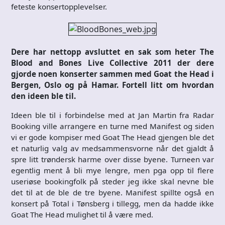
feteste konsertopplevelser.
Dere har nettopp avsluttet en sak som heter The
Blood and Bones Live Collective 2011 der dere
gjorde noen konserter sammen med Goat the Head i
Bergen, Oslo og på Hamar. Fortell litt om hvordan
den ideen ble til.
Ideen ble til i forbindelse med at Jan Martin fra Radar
Booking ville arrangere en turne med Manifest og siden
vi er gode kompiser med Goat The Head gjengen ble det
et naturlig valg av medsammensvorne når det gjaldt å
spre litt trøndersk harme over disse byene. Turneen var
egentlig ment å bli mye lengre, men pga opp til flere
useriøse bookingfolk på steder jeg ikke skal nevne ble
det til at de ble de tre byene. Manifest spillte også en
konsert på Total i Tønsberg i tillegg, men da hadde ikke
Goat The Head mulighet til å være med.