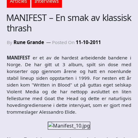
Articles
Interviews
MANIFEST – En smak av klassisk
thrash
By
Rune Grande
Posted On
11-10-2011
MANIFEST
er et av de hardest arbeidende bandene i
Norge. De har gitt ut 3 album, spilt sin dose med
konserter opp gjennom årene og hatt en noenlunde
stabil lineup siden oppstarten i 1999. For nesten ett år
siden kom "Written in Blood" ut på guttas eget selskap
Violent Media og de har nettopp avsluttet en liten
fellesturne med Goat the Head og dette er naturligvis
hovedingrediensene i dette intervjuet, som er gjort med
trommeslager Alessandro Elide.