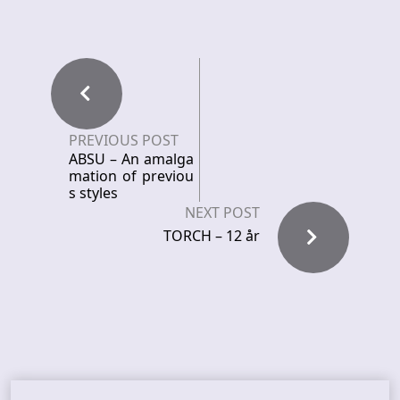
PREVIOUS POST
ABSU – An amalga
mation of previou
s styles
NEXT POST
TORCH – 12 år