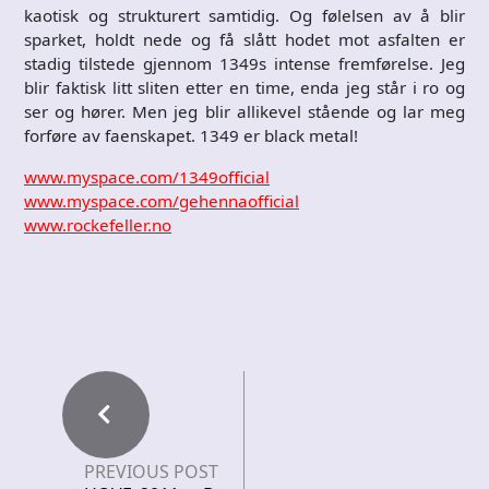
kaotisk og strukturert samtidig. Og følelsen av å blir
sparket, holdt nede og få slått hodet mot asfalten er
stadig tilstede gjennom 1349s intense fremførelse. Jeg
blir faktisk litt sliten etter en time, enda jeg står i ro og
ser og hører. Men jeg blir allikevel stående og lar meg
forføre av faenskapet. 1349 er black metal!
www.myspace.com/1349official
www.myspace.com/gehennaofficial
www.rockefeller.no
PREVIOUS POST