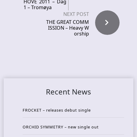
HOVE 2011 – Dag
1 – Tromøya
NEXT POST
THE GREAT COMM
ISSION – Heavy W
orship
Recent News
FROCKET – releases debut single
ORCHID SYMMETRY – new single out