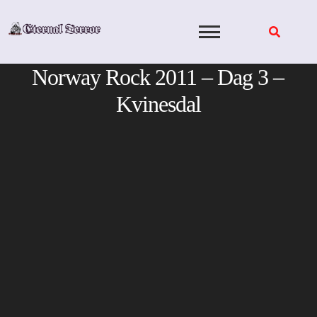
Skip
to
content
Norway Rock 2011 – Dag 3 –
Kvinesdal