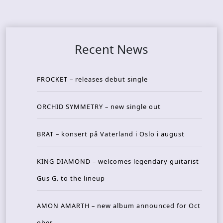
Recent News
FROCKET – releases debut single
ORCHID SYMMETRY – new single out
BRAT – konsert på Vaterland i Oslo i august
KING DIAMOND – welcomes legendary guitarist
Gus G. to the lineup
AMON AMARTH – new album announced for Oct
ober