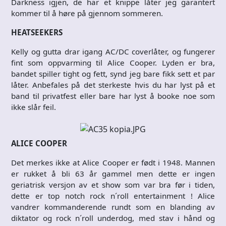
Darkness igjen, de har et knippe låter jeg garantert
kommer til å høre på gjennom sommeren.
HEATSEEKERS
Kelly og gutta drar igang AC/DC coverlåter, og fungerer
fint som oppvarming til Alice Cooper. Lyden er bra,
bandet spiller tight og fett, synd jeg bare fikk sett et par
låter. Anbefales på det sterkeste hvis du har lyst på et
band til privatfest eller bare har lyst å booke noe som
ikke slår feil.
ALICE COOPER
Det merkes ikke at Alice Cooper er født i 1948. Mannen
er rukket å bli 63 år gammel men dette er ingen
geriatrisk versjon av et show som var bra før i tiden,
dette er top notch rock n´roll entertainment ! Alice
vandrer kommanderende rundt som en blanding av
diktator og rock n´roll underdog, med stav i hånd og