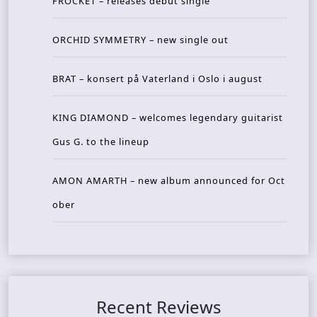
FROCKET – releases debut single
ORCHID SYMMETRY – new single out
BRAT – konsert på Vaterland i Oslo i august
KING DIAMOND – welcomes legendary guitarist
Gus G. to the lineup
AMON AMARTH – new album announced for Oct
ober
Recent Reviews