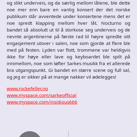
og slikt underveis, og da særlig mellom låtene, ble dette
noe mer enn bare en vanlig konsert der det norske
publikum står avventede under konsertene mens det er
noe spredt klapping mellom hver låt. Nocturno og
bandet så absolutt ut til å storkose seg underveis og de
nevnte argentinerne på første rad til høyre spredte sitt
engasjement utover i salen, noe som gjorde at flere ble
med på festen. Lyden var flott, trommene var heldigvis
ikke for høye eller lave og keyboardet ble spilt på
innimellom, noe som løfter Sarkes musikk fra et allerede
bra utgangspunkt. Gi bandet en større scene og full sal,
og jeg er sikker på at mange nakker vil ødelegges!
www.rockefeller.no
www.myspace.com/sarkeofficial
www.myspace.com/insidious666