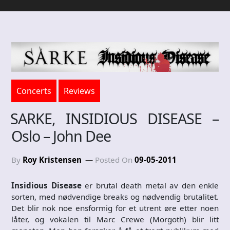
Concerts
Reviews
SARKE, INSIDIOUS DISEASE –
Oslo – John Dee
By
Roy Kristensen
Posted On
09-05-2011
Insidious Disease
er brutal death metal av den enkle
sorten, med nødvendige breaks og nødvendig brutalitet.
Det blir nok noe ensformig for et utrent øre etter noen
låter, og vokalen til Marc Crewe (Morgoth) blir litt