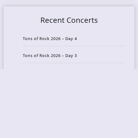
Recent Concerts
Tons of Rock 2026 – Day 4
Tons of Rock 2026 – Day 3
Tons of Rock 2026 – Day 2
Tons Of Rock 2026 – Day 1
GOATMILKER & DUNE SEA – 05.06.2026 – Bergen,
Norway