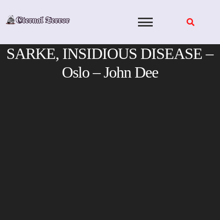
Skip
to
content
SARKE, INSIDIOUS DISEASE –
Oslo – John Dee