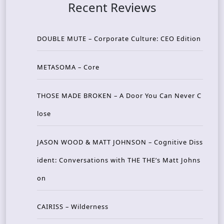
Recent Reviews
DOUBLE MUTE – Corporate Culture: CEO Edition
METASOMA – Core
THOSE MADE BROKEN – A Door You Can Never C
lose
JASON WOOD & MATT JOHNSON – Cognitive Diss
ident: Conversations with THE THE’s Matt Johns
on
CAIRISS – Wilderness