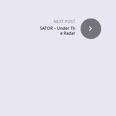
NEXT POST
SATOR – Under Th
e Radar