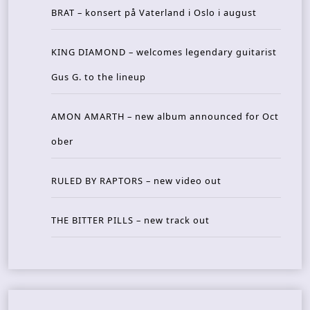
BRAT – konsert på Vaterland i Oslo i august
KING DIAMOND – welcomes legendary guitarist
Gus G. to the lineup
AMON AMARTH – new album announced for Oct
ober
RULED BY RAPTORS – new video out
THE BITTER PILLS – new track out