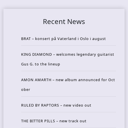
Recent News
BRAT – konsert på Vaterland i Oslo i august
KING DIAMOND – welcomes legendary guitarist
Gus G. to the lineup
AMON AMARTH – new album announced for Oct
ober
RULED BY RAPTORS – new video out
THE BITTER PILLS – new track out