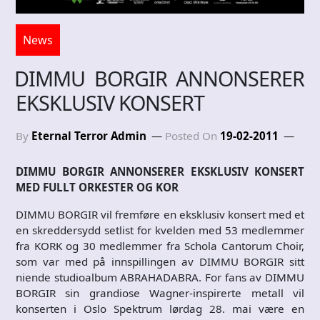
News
DIMMU BORGIR ANNONSERER
EKSKLUSIV KONSERT
By
Eternal Terror Admin
Posted On
19-02-2011
DIMMU BORGIR ANNONSERER EKSKLUSIV KONSERT
MED FULLT ORKESTER OG KOR
DIMMU BORGIR vil fremføre en eksklusiv konsert med et
en skreddersydd setlist for kvelden med 53 medlemmer
fra KORK og 30 medlemmer fra Schola Cantorum Choir,
som var med på innspillingen av DIMMU BORGIR sitt
niende studioalbum ABRAHADABRA. For fans av DIMMU
BORGIR sin grandiose Wagner-inspirerte metall vil
konserten i Oslo Spektrum lørdag 28. mai være en