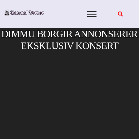
Skip
to
content
DIMMU BORGIR ANNONSERER
EKSKLUSIV KONSERT