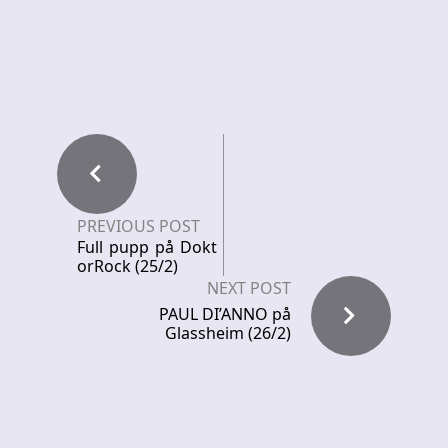
PREVIOUS POST
Full pupp på Dokt
orRock (25/2)
NEXT POST
PAUL DI’ANNO på
Glassheim (26/2)