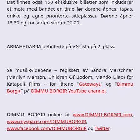
Det finnes også 150 eksklusive billetter som inkluderer
et møte med bandet en time før dørene åpnes, tapas,
drikke og egne prioriterte sitteplasser. Dørene åpner
18.30 og konserten starter 20.00.
ABRAHADABRA debuterte på VG-lista på 2. plass.
Se musikkvideoene – regissert av Sandra Marschner
(Marilyn Manson, Children Of Bodom, Mando Diao) for
Katapult Films – for låtene "
Gateways
" og "
Dimmu
Borgir
" på
DIMMU BORGIR YouTube channel
.
DIMMU BORGIR online at
www.DIMMU-BORGIR.com
,
www.myspace.com/DIMMUBORGIR
,
www.facebook.com/DIMMUBORGIR
og
Twitter
.