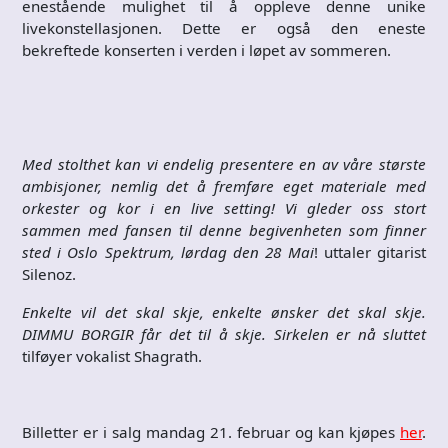
enestående mulighet til å oppleve denne unike
livekonstellasjonen. Dette er også den eneste
bekreftede konserten i verden i løpet av sommeren.
Med stolthet kan vi endelig presentere en av våre største
ambisjoner, nemlig det å fremføre eget materiale med
orkester og kor i en live setting! Vi gleder oss stort
sammen med fansen til denne begivenheten som finner
sted i Oslo Spektrum, lørdag den 28 Mai
! uttaler gitarist
Silenoz.
Enkelte vil det skal skje, enkelte ønsker det skal skje.
DIMMU BORGIR får det til å skje. Sirkelen er nå sluttet
tilføyer vokalist Shagrath.
Billetter er i salg mandag 21. februar og kan kjøpes
her
.