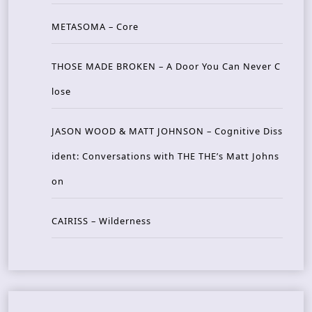
METASOMA – Core
THOSE MADE BROKEN – A Door You Can Never C
lose
JASON WOOD & MATT JOHNSON – Cognitive Diss
ident: Conversations with THE THE’s Matt Johns
on
CAIRISS – Wilderness