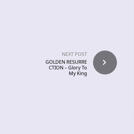
NEXT POST
GOLDEN RESURRE
CTION – Glory To
My King