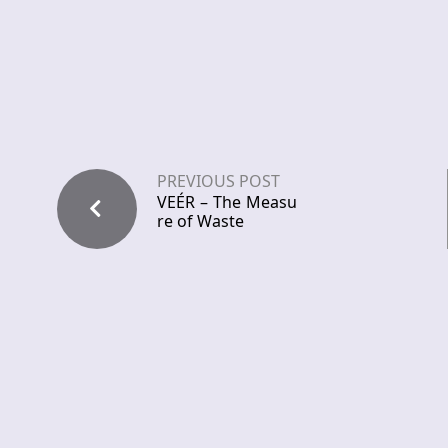
PREVIOUS POST
VEÉR – The Measu
re of Waste