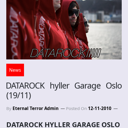
News
DATAROCK hyller Garage Oslo
(19/11)
By
Eternal Terror Admin
Posted On
12-11-2010
DATAROCK HYLLER GARAGE OSLO