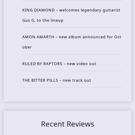
KING DIAMOND – welcomes legendary guitarist
Gus G. to the lineup
AMON AMARTH – new album announced for Oct
ober
RULED BY RAPTORS – new video out
THE BITTER PILLS – new track out
Recent Reviews