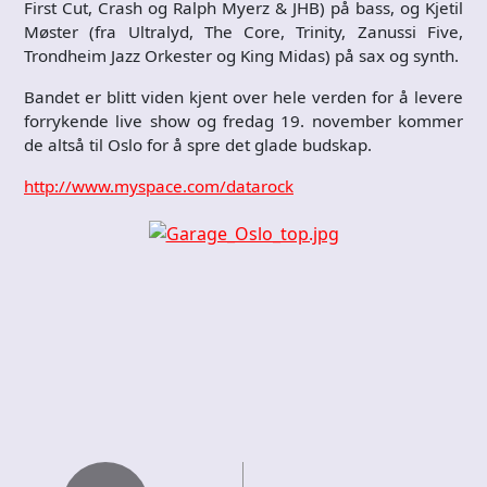
First Cut, Crash og Ralph Myerz & JHB) på bass, og Kjetil
Møster (fra Ultralyd, The Core, Trinity, Zanussi Five,
Trondheim Jazz Orkester og King Midas) på sax og synth.
Bandet er blitt viden kjent over hele verden for å levere
forrykende live show og fredag 19. november kommer
de altså til Oslo for å spre det glade budskap.
http://www.myspace.com/datarock