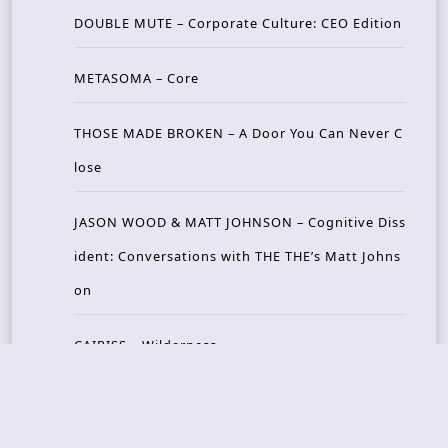
DOUBLE MUTE – Corporate Culture: CEO Edition
METASOMA – Core
THOSE MADE BROKEN – A Door You Can Never C
lose
JASON WOOD & MATT JOHNSON – Cognitive Diss
ident: Conversations with THE THE’s Matt Johns
on
CAIRISS – Wilderness