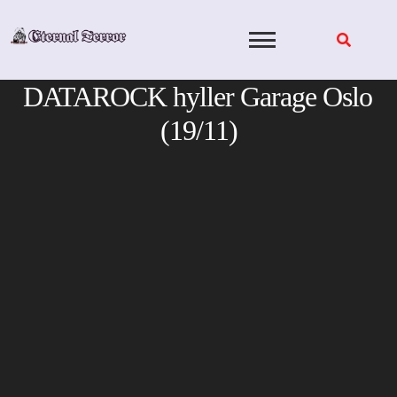
Skip
to
content
DATAROCK hyller Garage Oslo
(19/11)