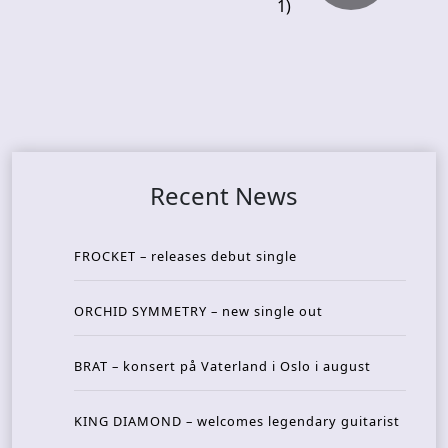
1)
Recent News
FROCKET – releases debut single
ORCHID SYMMETRY – new single out
BRAT – konsert på Vaterland i Oslo i august
KING DIAMOND – welcomes legendary guitarist