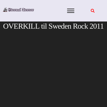
Skip
to
content
OVERKILL til Sweden Rock 2011