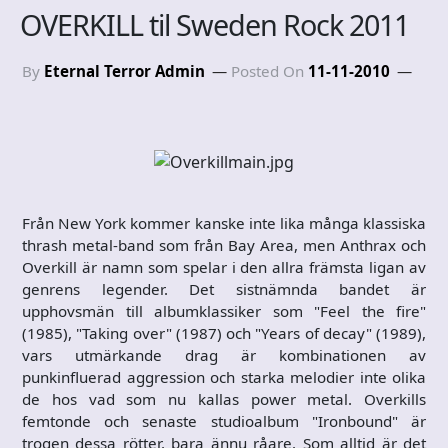
OVERKILL til Sweden Rock 2011
By
Eternal Terror Admin
Posted On
11-11-2010
Från New York kommer kanske inte lika många klassiska
thrash metal-band som från Bay Area, men Anthrax och
Overkill är namn som spelar i den allra främsta ligan av
genrens legender. Det sistnämnda bandet är
upphovsmän till albumklassiker som "Feel the fire"
(1985), "Taking over" (1987) och "Years of decay" (1989),
vars utmärkande drag är kombinationen av
punkinfluerad aggression och starka melodier inte olika
de hos vad som nu kallas power metal. Overkills
femtonde och senaste studioalbum "Ironbound" är
trogen dessa rötter, bara ännu råare. Som alltid är det