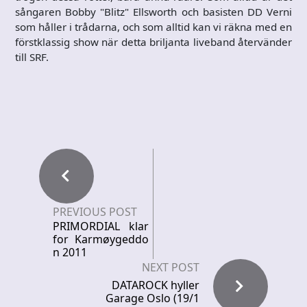
sångaren Bobby "Blitz" Ellsworth och basisten DD Verni
som håller i trådarna, och som alltid kan vi räkna med en
förstklassig show när detta briljanta liveband återvänder
till SRF.
PREVIOUS POST
PRIMORDIAL klar
for Karmøygeddo
n 2011
NEXT POST
DATAROCK hyller
Garage Oslo (19/1