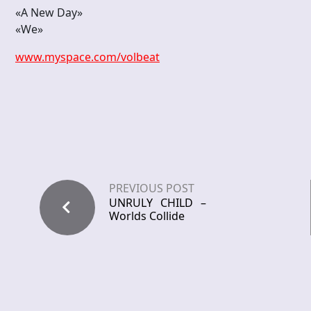
«A New Day»
«We»
www.myspace.com/volbeat
PREVIOUS POST
UNRULY CHILD –
Worlds Collide