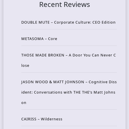
Recent Reviews
DOUBLE MUTE – Corporate Culture: CEO Edition
METASOMA – Core
THOSE MADE BROKEN – A Door You Can Never C
lose
JASON WOOD & MATT JOHNSON – Cognitive Diss
ident: Conversations with THE THE’s Matt Johns
on
CAIRISS – Wilderness