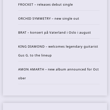
FROCKET – releases debut single
ORCHID SYMMETRY – new single out
BRAT – konsert på Vaterland i Oslo i august
KING DIAMOND – welcomes legendary guitarist
Gus G. to the lineup
AMON AMARTH – new album announced for Oct
ober