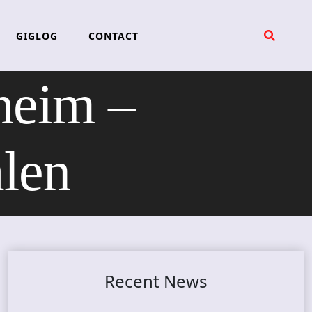
GIGLOG
CONTACT
eim –
len
Recent News