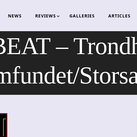
NEWS
REVIEWS
GALLERIES
ARTICLES
EAT – Trondh
mfundet/Storsa