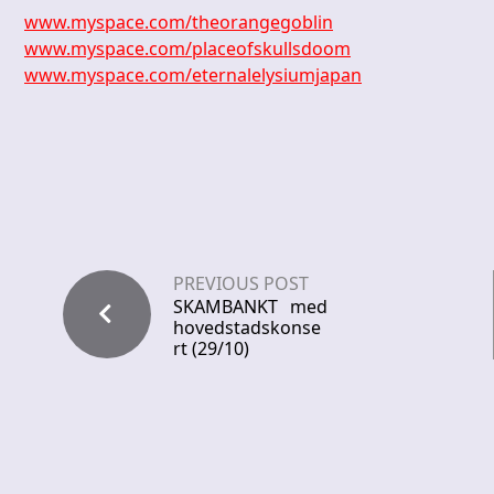
www.myspace.com/theorangegoblin
www.myspace.com/placeofskullsdoom
www.myspace.com/eternalelysiumjapan
PREVIOUS POST
SKAMBANKT med
hovedstadskonse
rt (29/10)