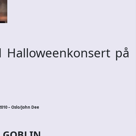
Halloweenkonsert på
2010 – Oslo/John Dee
 GOBLIN