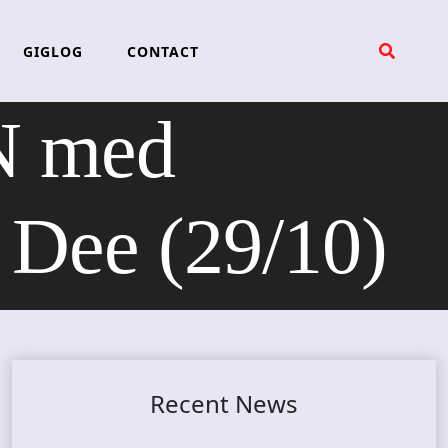
GIGLOG
CONTACT
 med
 Dee (29/10)
Recent News