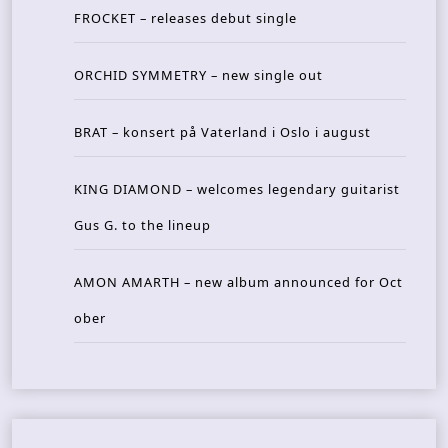
FROCKET – releases debut single
ORCHID SYMMETRY – new single out
BRAT – konsert på Vaterland i Oslo i august
KING DIAMOND – welcomes legendary guitarist
Gus G. to the lineup
AMON AMARTH – new album announced for Oct
ober