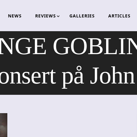
NEWS
REVIEWS
GALLERIES
ARTICLES
NGE GOBLIN
nsert på John