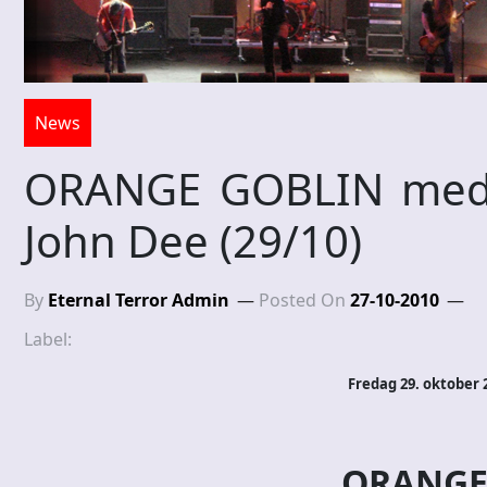
News
ORANGE GOBLIN med 
John Dee (29/10)
By
Eternal Terror Admin
Posted On
27-10-2010
Label:
Fredag 29. oktober 
ORANGE