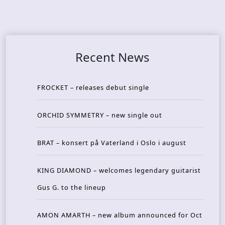
Recent News
FROCKET – releases debut single
ORCHID SYMMETRY – new single out
BRAT – konsert på Vaterland i Oslo i august
KING DIAMOND – welcomes legendary guitarist
Gus G. to the lineup
AMON AMARTH – new album announced for Oct