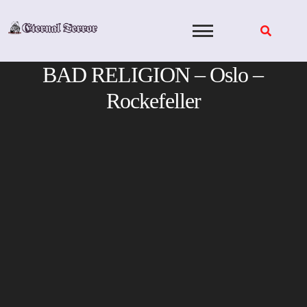
Skip
to
content
BAD RELIGION – Oslo –
Rockefeller