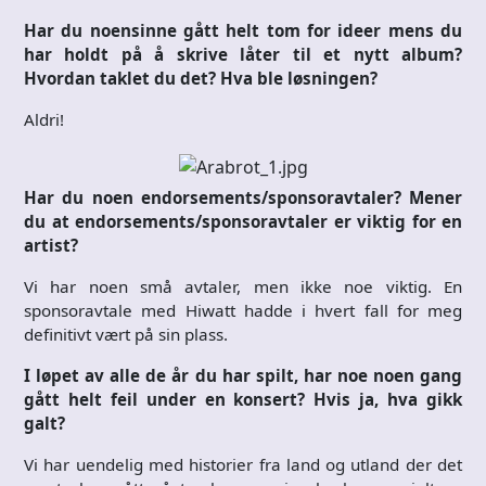
Har du noensinne gått helt tom for ideer mens du
har holdt på å skrive låter til et nytt album?
Hvordan taklet du det? Hva ble løsningen?
Aldri!
Har du noen endorsements/sponsoravtaler? Mener
du at endorsements/sponsoravtaler er viktig for en
artist?
Vi har noen små avtaler, men ikke noe viktig. En
sponsoravtale med Hiwatt hadde i hvert fall for meg
definitivt vært på sin plass.
I løpet av alle de år du har spilt, har noe noen gang
gått helt feil under en konsert? Hvis ja, hva gikk
galt?
Vi har uendelig med historier fra land og utland der det