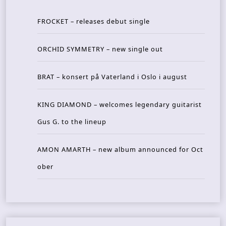
FROCKET – releases debut single
ORCHID SYMMETRY – new single out
BRAT – konsert på Vaterland i Oslo i august
KING DIAMOND – welcomes legendary guitarist
Gus G. to the lineup
AMON AMARTH – new album announced for Oct
ober