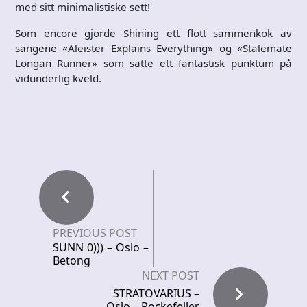
med sitt minimalistiske sett!
Som encore gjorde Shining ett flott sammenkok av
sangene «Aleister Explains Everything» og «Stalemate
Longan Runner» som satte ett fantastisk punktum på
vidunderlig kveld.
PREVIOUS POST
SUNN 0))) – Oslo –
Betong
NEXT POST
STRATOVARIUS –
Oslo – Rockefeller