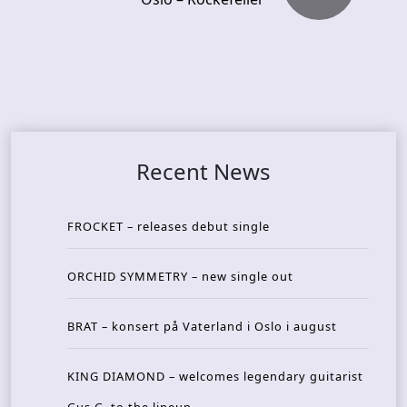
Recent News
FROCKET – releases debut single
ORCHID SYMMETRY – new single out
BRAT – konsert på Vaterland i Oslo i august
KING DIAMOND – welcomes legendary guitarist
Gus G. to the lineup