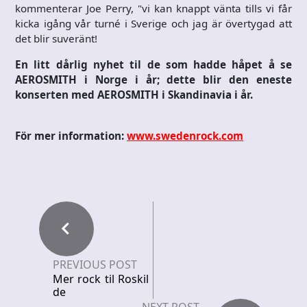
kommenterar Joe Perry, "vi kan knappt vänta tills vi får
kicka igång vår turné i Sverige och jag är övertygad att
det blir suveränt!
En litt dårlig nyhet til de som hadde håpet å se
AEROSMITH i Norge i år; dette blir den eneste
konserten med AEROSMITH i Skandinavia i år.
För mer information:
www.swedenrock.com
PREVIOUS POST
Mer rock til Roskil
de