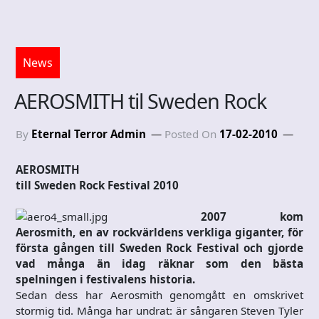
News
AEROSMITH til Sweden Rock
By
Eternal Terror Admin
Posted On
17-02-2010
AEROSMITH
till Sweden Rock Festival 2010
2007 kom
Aerosmith, en av rockvärldens verkliga giganter, för
första gången till Sweden Rock Festival och gjorde
vad många än idag räknar som den bästa
spelningen i festivalens historia.
Sedan dess har Aerosmith genomgått en omskrivet
stormig tid. Många har undrat: är sångaren Steven Tyler