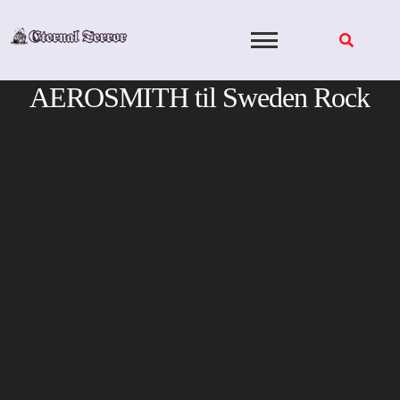
Skip
to
content
AEROSMITH til Sweden Rock