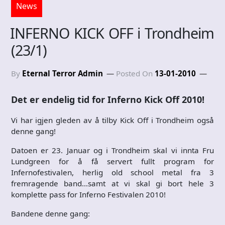
News
INFERNO KICK OFF i Trondheim
(23/1)
By
Eternal Terror Admin
Posted On
13-01-2010
Det er endelig tid for Inferno Kick Off 2010!
Vi har igjen gleden av å tilby Kick Off i Trondheim også
denne gang!
Datoen er 23. Januar og i Trondheim skal vi innta Fru
Lundgreen for å få servert fullt program for
Infernofestivalen, herlig old school metal fra 3
fremragende band…samt at vi skal gi bort hele 3
komplette pass for Inferno Festivalen 2010!
Bandene denne gang: