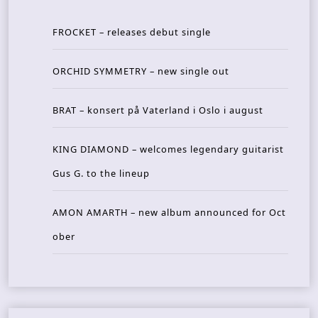
FROCKET – releases debut single
ORCHID SYMMETRY – new single out
BRAT – konsert på Vaterland i Oslo i august
KING DIAMOND – welcomes legendary guitarist
Gus G. to the lineup
AMON AMARTH – new album announced for Oct
ober