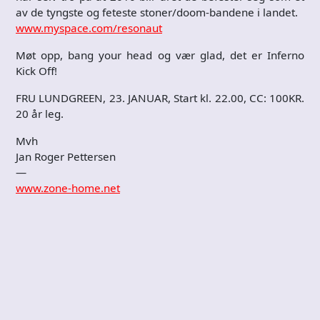
av de tyngste og feteste stoner/doom-bandene i landet.
www.myspace.com/resonaut
Møt opp, bang your head og vær glad, det er Inferno
Kick Off!
FRU LUNDGREEN, 23. JANUAR, Start kl. 22.00, CC: 100KR.
20 år leg.
Mvh
Jan Roger Pettersen
—
www.zone-home.net