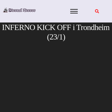
Skip
to
content
INFERNO KICK OFF i Trondheim
(23/1)