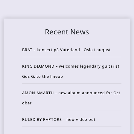
Recent News
BRAT – konsert på Vaterland i Oslo i august
KING DIAMOND – welcomes legendary guitarist
Gus G. to the lineup
AMON AMARTH – new album announced for Oct
ober
RULED BY RAPTORS – new video out