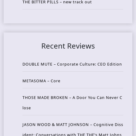
THE BITTER PILLS – new track out
Recent Reviews
DOUBLE MUTE – Corporate Culture: CEO Edition
METASOMA – Core
THOSE MADE BROKEN – A Door You Can Never C
lose
JASON WOOD & MATT JOHNSON – Cognitive Diss
ident: Conversations with THE THE’s Matt Johns