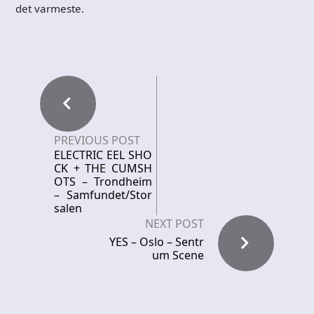
det varmeste.
PREVIOUS POST
ELECTRIC EEL SHO
CK + THE CUMSH
OTS – Trondheim
– Samfundet/Stor
salen
NEXT POST
YES – Oslo – Sentr
um Scene