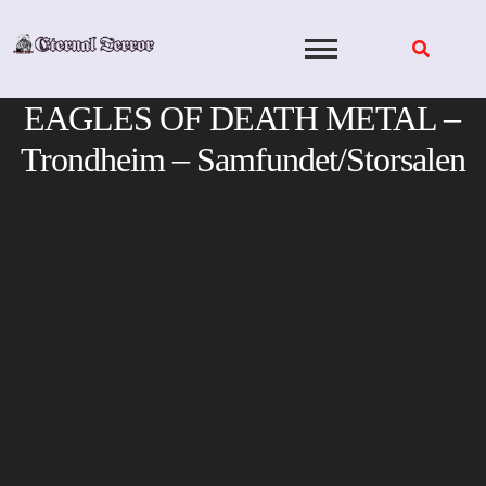
Skip
to
content
EAGLES OF DEATH METAL –
Trondheim – Samfundet/Storsalen