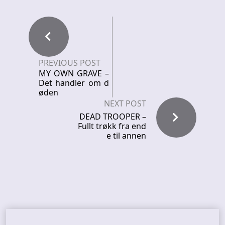
PREVIOUS POST
MY OWN GRAVE –
Det handler om d
øden
NEXT POST
DEAD TROOPER –
Fullt trøkk fra end
e til annen