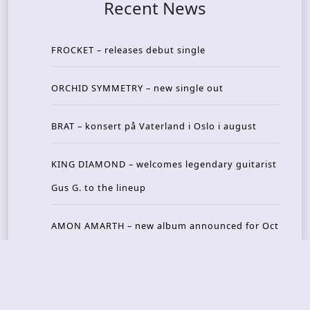
Recent News
FROCKET – releases debut single
ORCHID SYMMETRY – new single out
BRAT – konsert på Vaterland i Oslo i august
KING DIAMOND – welcomes legendary guitarist
Gus G. to the lineup
AMON AMARTH – new album announced for Oct
ober