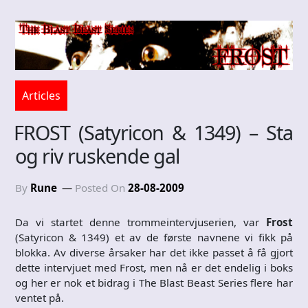
Articles
FROST (Satyricon & 1349) – Sta
og riv ruskende gal
By
Rune
Posted On
28-08-2009
Da vi startet denne trommeintervjuserien, var
Frost
(Satyricon & 1349) et av de første navnene vi fikk på
blokka. Av diverse årsaker har det ikke passet å få gjort
dette intervjuet med Frost, men nå er det endelig i boks
og her er nok et bidrag i The Blast Beast Series flere har
ventet på.