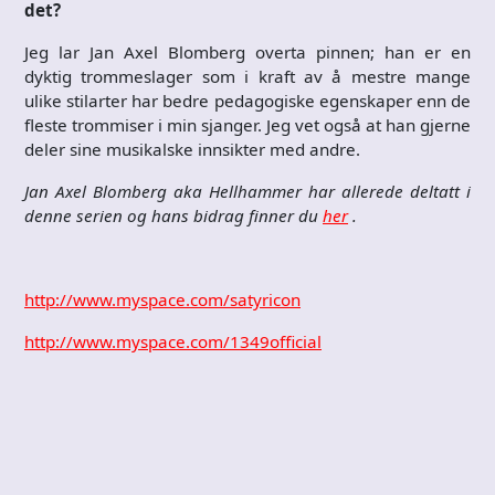
det?
Jeg lar Jan Axel Blomberg overta pinnen; han er en
dyktig trommeslager som i kraft av å mestre mange
ulike stilarter har bedre pedagogiske egenskaper enn de
fleste trommiser i min sjanger. Jeg vet også at han gjerne
deler sine musikalske innsikter med andre.
Jan Axel Blomberg aka Hellhammer har allerede deltatt i
denne serien og hans bidrag finner du
her
.
http://www.myspace.com/satyricon
http://www.myspace.com/1349official