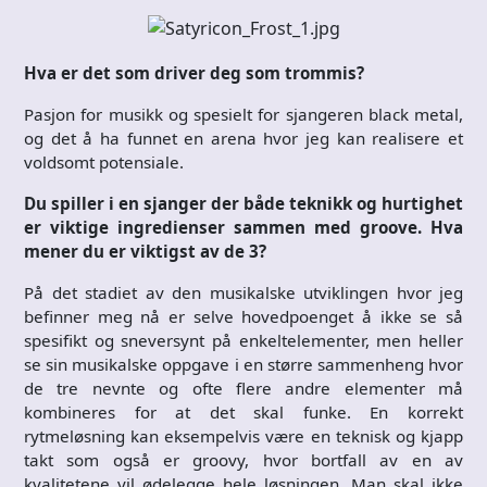
Hva er det som driver deg som trommis?
Pasjon for musikk og spesielt for sjangeren black metal,
og det å ha funnet en arena hvor jeg kan realisere et
voldsomt potensiale.
Du spiller i en sjanger der både teknikk og hurtighet
er viktige ingredienser sammen med groove. Hva
mener du er viktigst av de 3?
På det stadiet av den musikalske utviklingen hvor jeg
befinner meg nå er selve hovedpoenget å ikke se så
spesifikt og sneversynt på enkeltelementer, men heller
se sin musikalske oppgave i en større sammenheng hvor
de tre nevnte og ofte flere andre elementer må
kombineres for at det skal funke. En korrekt
rytmeløsning kan eksempelvis være en teknisk og kjapp
takt som også er groovy, hvor bortfall av en av
kvalitetene vil ødelegge hele løsningen. Man skal ikke