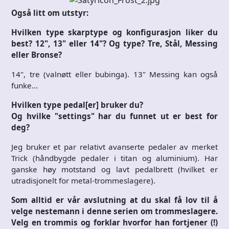
Også litt om utstyr:
Hvilken type skarptype og konfigurasjon liker du
best? 12", 13" eller 14"? Og type? Tre, Stål, Messing
eller Bronse?
14", tre (valnøtt eller bubinga). 13" Messing kan også
funke…
Hvilken type pedal[er] bruker du?
Og hvilke "settings" har du funnet ut er best for
deg?
Jeg bruker et par relativt avanserte pedaler av merket
Trick (håndbygde pedaler i titan og aluminium). Har
ganske høy motstand og lavt pedalbrett (hvilket er
utradisjonelt for metal-trommeslagere).
Som alltid er vår avslutning at du skal få lov til å
velge nestemann i denne serien om trommeslagere.
Velg en trommis og forklar hvorfor han fortjener (!)