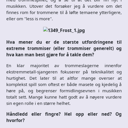
musikken. Utover det forsøker jeg å vurdere om det
finnes rom for trommene til å løfte temaene ytterligere,
eller om "less is more".
Hva mener du er de største utfordringene til
extreme trommiser (eller trommiser generelt) og
hva kan man best gjøre for å takle dem?
En klar majoritet av trommeslagerne innenfor
ekstremmetall-sjangeren fokuserer på teknikalitet og
hurtighet. Det later til at altfor mange overser at
komplekst spill som oftest er både masete og kjedelig å
høre på, og begrenser formidlingsevnen i musikken
totalt sett. Mange kunne hatt godt av å nøyere vurdere
sin egen rolle i en større helhet.
Håndledd eller fingre? Hel opp eller ned? Og
hvorfor?