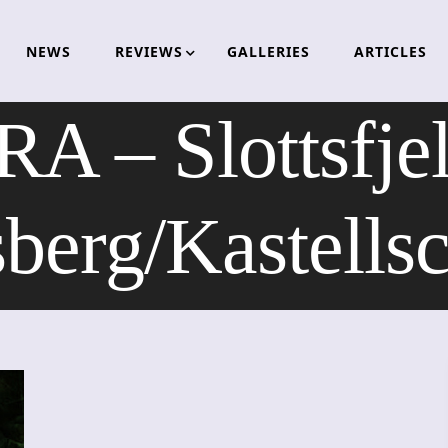
NEWS
REVIEWS
GALLERIES
ARTICLES
A – Slottsfjel
berg/Kastells