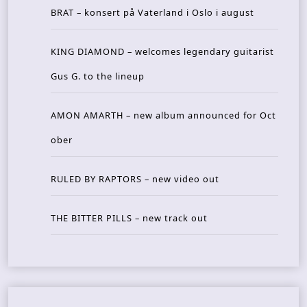
BRAT – konsert på Vaterland i Oslo i august
KING DIAMOND – welcomes legendary guitarist
Gus G. to the lineup
AMON AMARTH – new album announced for Oct
ober
RULED BY RAPTORS – new video out
THE BITTER PILLS – new track out