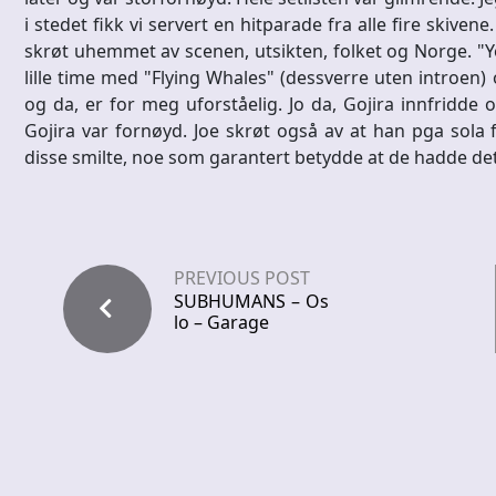
i stedet fikk vi servert en hitparade fra alle fire skivene
skrøt uhemmet av scenen, utsikten, folket og Norge. "Yo
lille time med "Flying Whales" (dessverre uten introen) 
og da, er for meg uforståelig. Jo da, Gojira innfridde 
Gojira var fornøyd. Joe skrøt også av at han pga sola f
disse smilte, noe som garantert betydde at de hadde det
PREVIOUS POST
SUBHUMANS – Os
lo – Garage