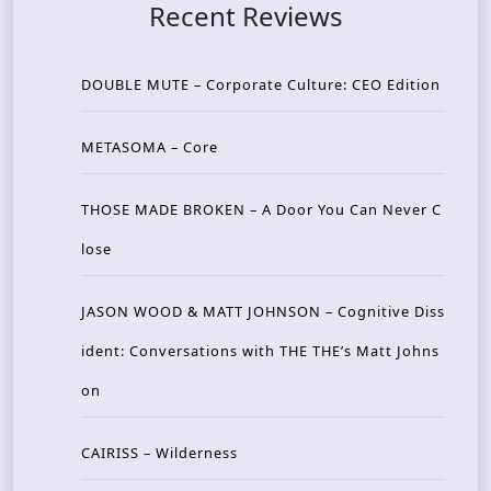
Recent Reviews
DOUBLE MUTE – Corporate Culture: CEO Edition
METASOMA – Core
THOSE MADE BROKEN – A Door You Can Never C
lose
JASON WOOD & MATT JOHNSON – Cognitive Diss
ident: Conversations with THE THE’s Matt Johns
on
CAIRISS – Wilderness