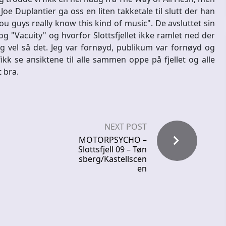
. Joe Duplantier ga oss en liten takketale til slutt der han
u guys really know this kind of music". De avsluttet sin
og "Vacuity" og hvorfor Slottsfjellet ikke ramlet ned der
og vel så det. Jeg var fornøyd, publikum var fornøyd og
ikk se ansiktene til alle sammen oppe på fjellet og alle
 bra.
NEXT POST
MOTORPSYCHO –
Slottsfjell 09 – Tøn
sberg/Kastellscen
en