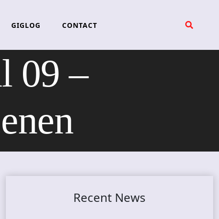
GIGLOG
CONTACT
l 09 –
cenen
Recent News