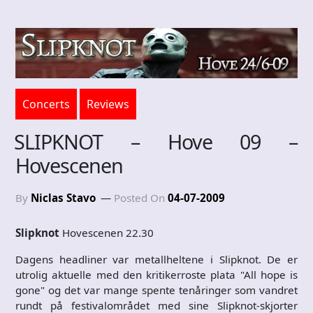
Concerts
Reviews
SLIPKNOT – Hove 09 –
Hovescenen
By
Niclas Stavo
Posted On
04-07-2009
Slipknot
Hovescenen 22.30
Dagens headliner var metallheltene i Slipknot. De er
utrolig aktuelle med den kritikerroste plata "All hope is
gone" og det var mange spente tenåringer som vandret
rundt på festivalområdet med sine Slipknot-skjorter