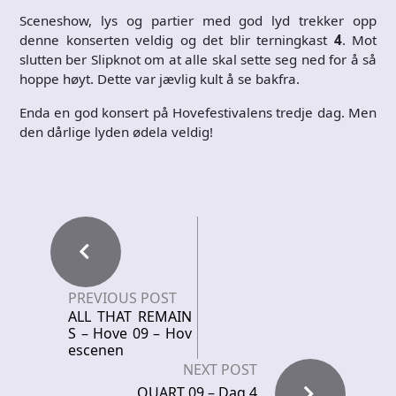
Sceneshow, lys og partier med god lyd trekker opp
denne konserten veldig og det blir terningkast
4
. Mot
slutten ber Slipknot om at alle skal sette seg ned for å så
hoppe høyt. Dette var jævlig kult å se bakfra.
Enda en god konsert på Hovefestivalens tredje dag. Men
den dårlige lyden ødela veldig!
PREVIOUS POST
ALL THAT REMAIN
S – Hove 09 – Hov
escenen
NEXT POST
QUART 09 – Dag 4