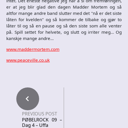
intet. Det eneste negative jeg har å si om fremføringen,
er at jeg blir glad den dagen Madder Mortem og så
altfor mange andre band slutter med det "nå er det siste
låten for kvelden" og så kommer de tilbake og gjør to
låter til og så en pause og så den siste som alle venter
på. Spill settet for helvete, og slutt og irriter meg… Og
kanskje mange andre…
www.maddermortem.com
www.peaceville.co.uk
PREVIOUS POST
PØBELROCK 09 –
Dag 4 – Uffa