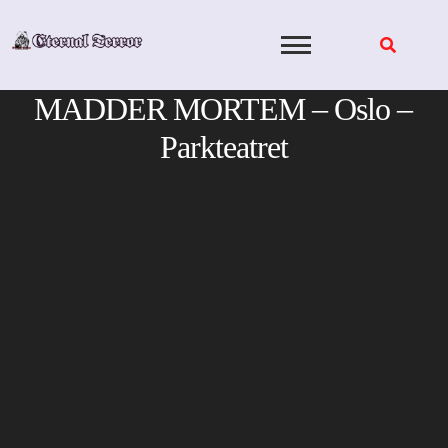
Skip
to
content
MADDER MORTEM – Oslo –
Parkteatret