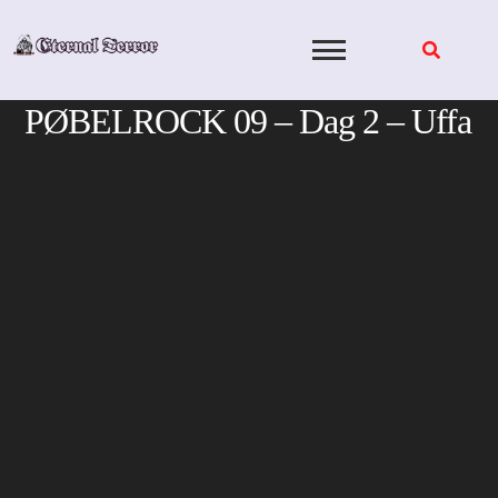
Skip
to
content
PØBELROCK 09 – Dag 2 – Uffa