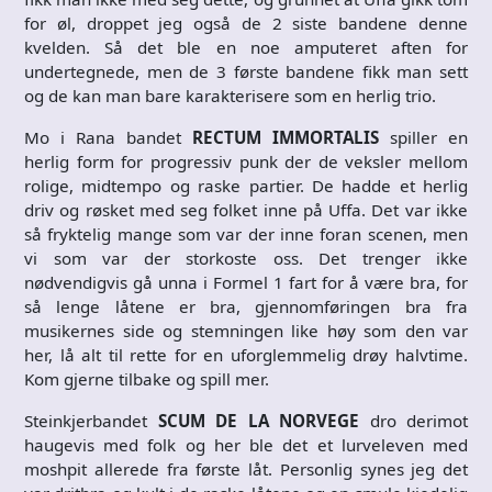
for øl, droppet jeg også de 2 siste bandene denne
kvelden. Så det ble en noe amputeret aften for
undertegnede, men de 3 første bandene fikk man sett
og de kan man bare karakterisere som en herlig trio.
Mo i Rana bandet
RECTUM IMMORTALIS
spiller en
herlig form for progressiv punk der de veksler mellom
rolige, midtempo og raske partier. De hadde et herlig
driv og røsket med seg folket inne på Uffa. Det var ikke
så fryktelig mange som var der inne foran scenen, men
vi som var der storkoste oss. Det trenger ikke
nødvendigvis gå unna i Formel 1 fart for å være bra, for
så lenge låtene er bra, gjennomføringen bra fra
musikernes side og stemningen like høy som den var
her, lå alt til rette for en uforglemmelig drøy halvtime.
Kom gjerne tilbake og spill mer.
Steinkjerbandet
SCUM DE LA NORVEGE
dro derimot
haugevis med folk og her ble det et lurveleven med
moshpit allerede fra første låt. Personlig synes jeg det