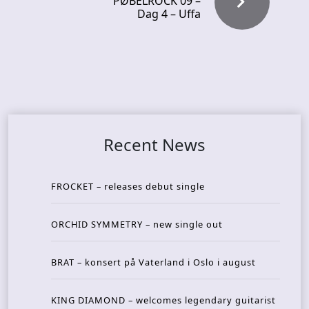
PØBELROCK 09 –
Dag 4 – Uffa
Recent News
FROCKET – releases debut single
ORCHID SYMMETRY – new single out
BRAT – konsert på Vaterland i Oslo i august
KING DIAMOND – welcomes legendary guitarist