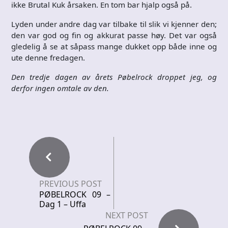
ikke Brutal Kuk årsaken. En tom bar hjalp også på.
Lyden under andre dag var tilbake til slik vi kjenner den;
den var god og fin og akkurat passe høy. Det var også
gledelig å se at såpass mange dukket opp både inne og
ute denne fredagen.
Den tredje dagen av årets Pøbelrock droppet jeg, og
derfor ingen omtale av den.
PREVIOUS POST
PØBELROCK 09 –
Dag 1 – Uffa
NEXT POST