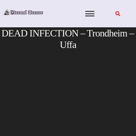
Skip
to
content
DEAD INFECTION – Trondheim –
Uffa