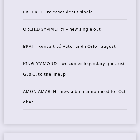
FROCKET – releases debut single
ORCHID SYMMETRY – new single out
BRAT – konsert på Vaterland i Oslo i august
KING DIAMOND – welcomes legendary guitarist
Gus G. to the lineup
AMON AMARTH – new album announced for Oct
ober