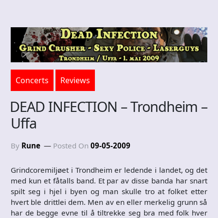
Concerts
Reviews
DEAD INFECTION – Trondheim –
Uffa
By
Rune
Posted On
09-05-2009
Grindcoremiljøet i Trondheim er ledende i landet, og det
med kun et fåtalls band. Et par av disse banda har snart
spilt seg i hjel i byen og man skulle tro at folket etter
hvert ble drittlei dem. Men av en eller merkelig grunn så
har de begge evne til å tiltrekke seg bra med folk hver