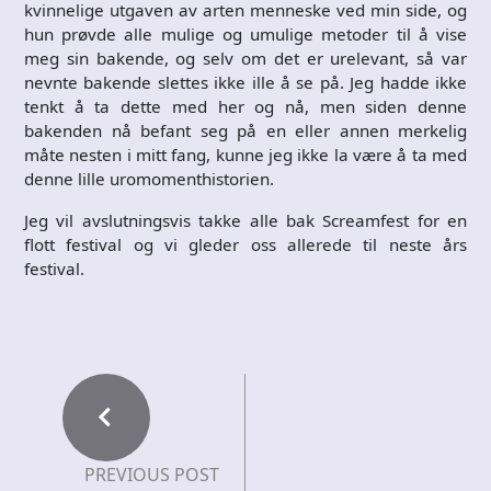
kvinnelige utgaven av arten menneske ved min side, og
hun prøvde alle mulige og umulige metoder til å vise
meg sin bakende, og selv om det er urelevant, så var
nevnte bakende slettes ikke ille å se på. Jeg hadde ikke
tenkt å ta dette med her og nå, men siden denne
bakenden nå befant seg på en eller annen merkelig
måte nesten i mitt fang, kunne jeg ikke la være å ta med
denne lille uromomenthistorien.
Jeg vil avslutningsvis takke alle bak Screamfest for en
flott festival og vi gleder oss allerede til neste års
festival.
PREVIOUS POST