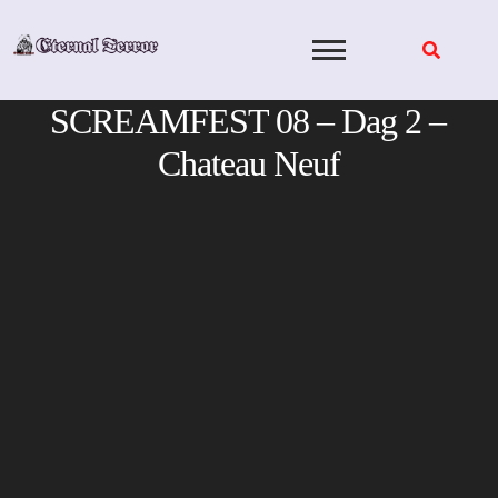
Skip
to
content
SCREAMFEST 08 – Dag 2 –
Chateau Neuf