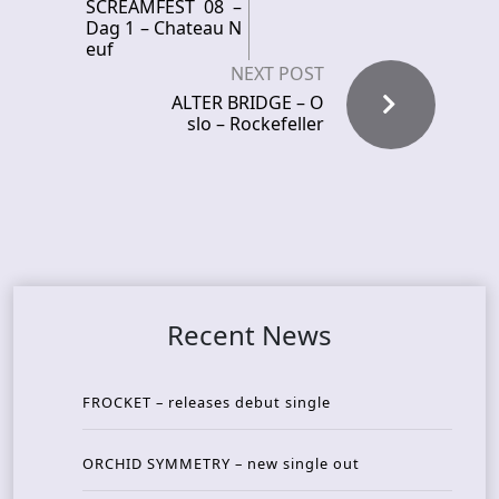
SCREAMFEST 08 –
Dag 1 – Chateau N
euf
NEXT POST
ALTER BRIDGE – O
slo – Rockefeller
Recent News
FROCKET – releases debut single
ORCHID SYMMETRY – new single out