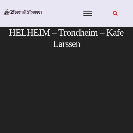
Skip
to
content
HELHEIM – Trondheim – Kafe
Larssen