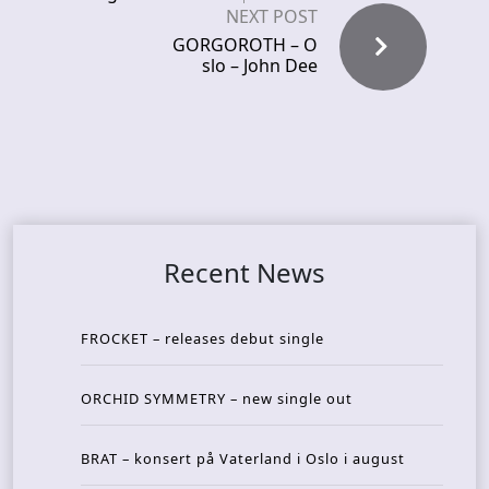
NEXT POST
GORGOROTH – O
slo – John Dee
Recent News
FROCKET – releases debut single
ORCHID SYMMETRY – new single out
BRAT – konsert på Vaterland i Oslo i august