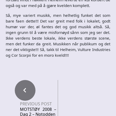
også og var med på å gjøre kvelden komplett.
Så, mye variert musikk, men helhetlig funket det som
bare faen dette!!! Det var greit med folk i lokalet, godt
humør var der, øl fantes det og god musikk altså. Så,
ingen grunn til å være misfornøyd sånn som jeg ser det.
Ikke verdens beste lokale, ikke verdens største scene,
men det funker da greit. Musikken når publikum og det
ner det viktigste!!! Så, takk til Helheim, Vulture Industries
og Cor Scorpii for en moro kveld!!!!
PREVIOUS POST
MOTSTØY 2008 –
Dag 2 – Notodden