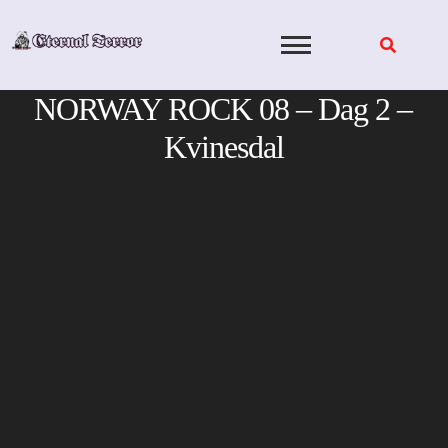
Skip
to
content
NORWAY ROCK 08 – Dag 2 –
Kvinesdal