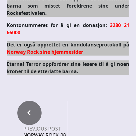
barna som mistet foreldrene sine under
Rockefestivalen.
Kontonummeret for å gi en donasjon:
3280 21
66000
Det er også opprettet en kondolanseprotokoll på
Norway Rock sine hjemmesider
Eternal Terror oppfordrer sine lesere til å gi noen
kroner til de etterlatte barna.
PREVIOUS POST
NORWAY ROCK 08