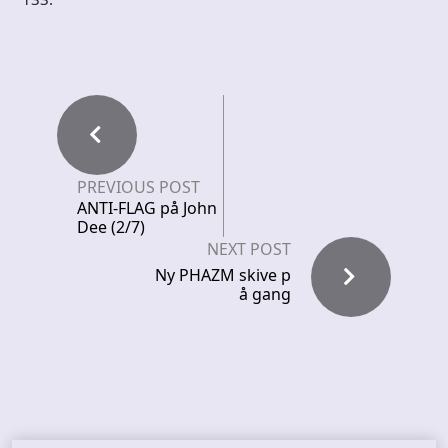
PREVIOUS POST
ANTI-FLAG på John
Dee (2/7)
NEXT POST
Ny PHAZM skive p
å gang