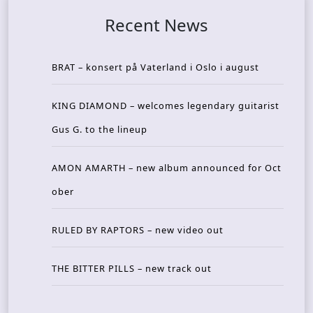
Recent News
BRAT – konsert på Vaterland i Oslo i august
KING DIAMOND – welcomes legendary guitarist
Gus G. to the lineup
AMON AMARTH – new album announced for Oct
ober
RULED BY RAPTORS – new video out
THE BITTER PILLS – new track out