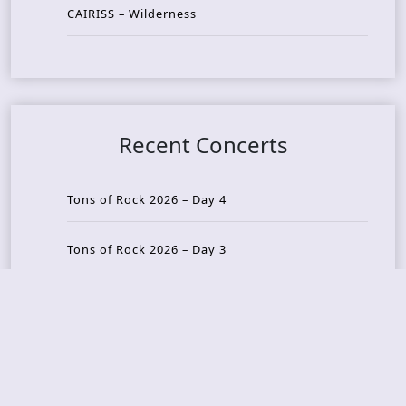
CAIRISS – Wilderness
Recent Concerts
Tons of Rock 2026 – Day 4
Tons of Rock 2026 – Day 3
Tons of Rock 2026 – Day 2
Tons Of Rock 2026 – Day 1
GOATMILKER & DUNE SEA – 05.06.2026 – Bergen,