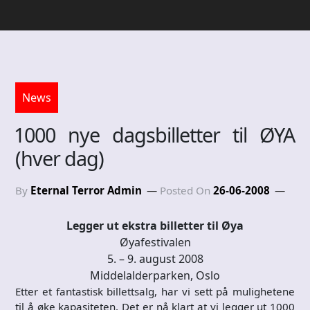
News
1000 nye dagsbilletter til ØYA
(hver dag)
By
Eternal Terror Admin
Posted On
26-06-2008
Legger ut ekstra billetter til Øya
Øyafestivalen
5. – 9. august 2008
Middelalderparken, Oslo
Etter et fantastisk billettsalg, har vi sett på mulighetene
til å øke kapasiteten. Det er nå klart at vi legger ut 1000