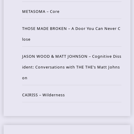
METASOMA – Core
THOSE MADE BROKEN – A Door You Can Never C
lose
JASON WOOD & MATT JOHNSON – Cognitive Diss
ident: Conversations with THE THE’s Matt Johns
on
CAIRISS – Wilderness