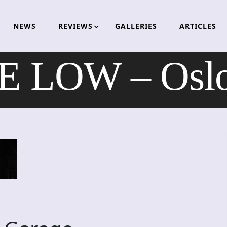
NEWS
REVIEWS
GALLERIES
ARTICLES
 LOW – Oslo