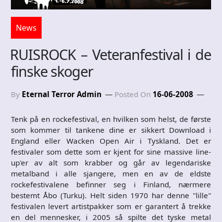
News
RUISROCK – Veteranfestival i de
finske skoger
By
Eternal Terror Admin
Posted On
16-06-2008
Tenk på en rockefestival, en hvilken som helst, de første
som kommer til tankene dine er sikkert Download i
England eller Wacken Open Air i Tyskland. Det er
festivaler som dette som er kjent for sine massive line-
up'er av alt som krabber og går av legendariske
metalband i alle sjangere, men en av de eldste
rockefestivalene befinner seg i Finland, nærmere
bestemt Åbo (Turku). Helt siden 1970 har denne "lille"
festivalen levert artistpakker som er garantert å trekke
en del mennesker, i 2005 så spilte det tyske metal