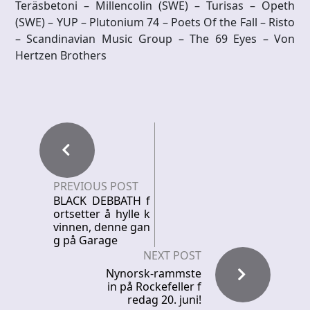
Teräsbetoni – Millencolin (SWE) – Turisas – Opeth
(SWE) – YUP – Plutonium 74 – Poets Of the Fall – Risto
– Scandinavian Music Group – The 69 Eyes – Von
Hertzen Brothers
PREVIOUS POST
BLACK DEBBATH f
ortsetter å hylle k
vinnen, denne gan
g på Garage
NEXT POST
Nynorsk-rammste
in på Rockefeller f
redag 20. juni!