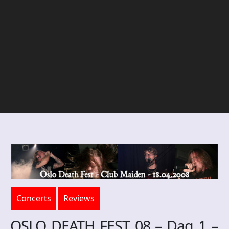
Concerts
Reviews
OSLO DEATH FEST 08 – Dag 1 –