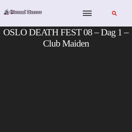
Skip
to
content
OSLO DEATH FEST 08 – Dag 1 –
Club Maiden