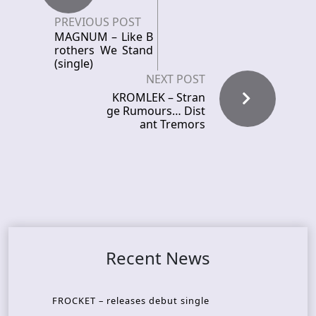
PREVIOUS POST
MAGNUM – Like B
rothers We Stand
(single)
NEXT POST
KROMLEK – Stran
ge Rumours… Dist
ant Tremors
Recent News
FROCKET – releases debut single