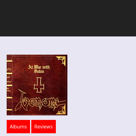
Albums
Reviews