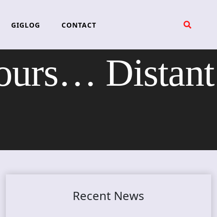
GIGLOG
CONTACT
urs… Distant
Recent News