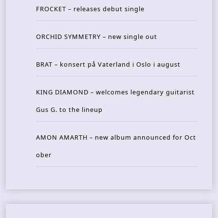
FROCKET – releases debut single
ORCHID SYMMETRY – new single out
BRAT – konsert på Vaterland i Oslo i august
KING DIAMOND – welcomes legendary guitarist
Gus G. to the lineup
AMON AMARTH – new album announced for Oct
ober