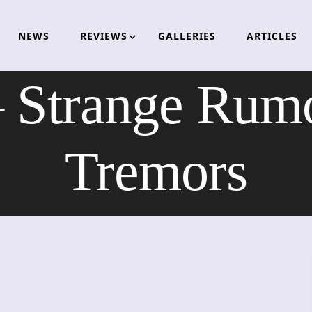
NEWS
REVIEWS
GALLERIES
ARTICLES
trange Rumo
Tremors