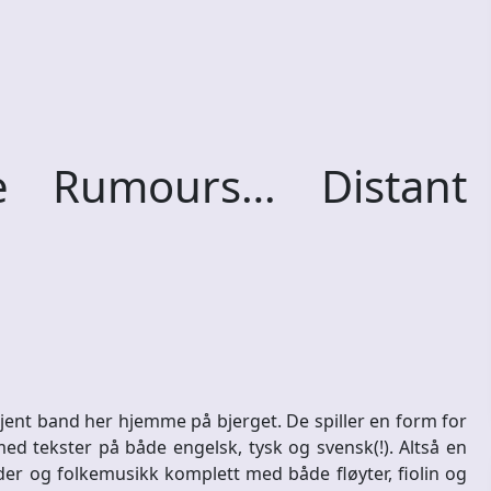
 Rumours… Distant
ent band her hjemme på bjerget. De spiller en form for
med tekster på både engelsk, tysk og svensk(!). Altså en
der og folkemusikk komplett med både fløyter, fiolin og