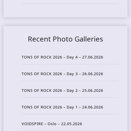
Recent Photo Galleries
TONS OF ROCK 2026 – Day 4 – 27.06.2026
TONS OF ROCK 2026 – Day 3 – 26.06.2026
TONS OF ROCK 2026 – Day 2 – 25.06.2026
TONS OF ROCK 2026 – Day 1 – 24.06.2026
VOIDSPIRE – Oslo – 22.05.2026