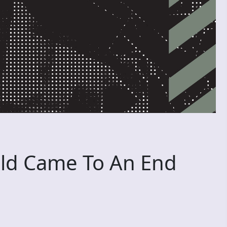
ld Came To An End