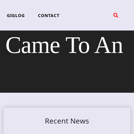
GIGLOG
CONTACT
 Came To An
Recent News