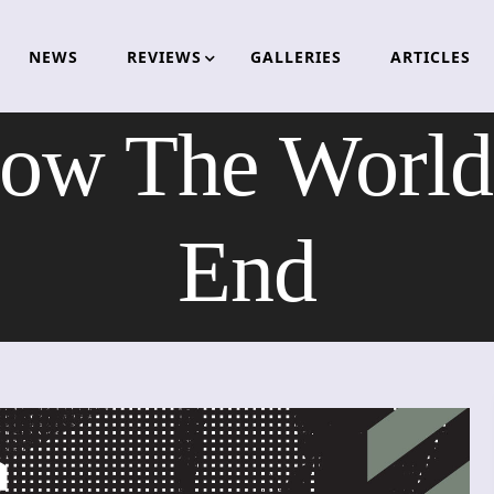
NEWS
REVIEWS
GALLERIES
ARTICLES
w The World
End