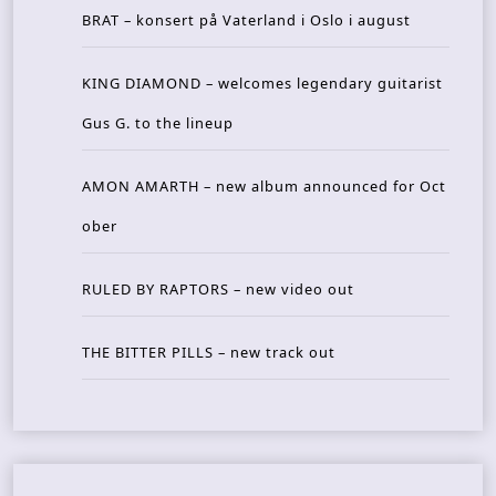
BRAT – konsert på Vaterland i Oslo i august
KING DIAMOND – welcomes legendary guitarist
Gus G. to the lineup
AMON AMARTH – new album announced for Oct
ober
RULED BY RAPTORS – new video out
THE BITTER PILLS – new track out