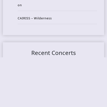
on
CAIRISS – Wilderness
Recent Concerts
Tons of Rock 2026 – Day 4
Tons of Rock 2026 – Day 3
Tons of Rock 2026 – Day 2
Tons Of Rock 2026 – Day 1