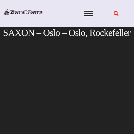
Skip
to
content
SAXON – Oslo – Oslo, Rockefeller