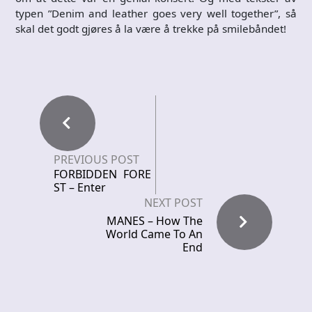
typen ”Denim and leather goes very well together”, så
skal det godt gjøres å la være å trekke på smilebåndet!
PREVIOUS POST
FORBIDDEN FORE
ST – Enter
NEXT POST
MANES – How The
World Came To An
End