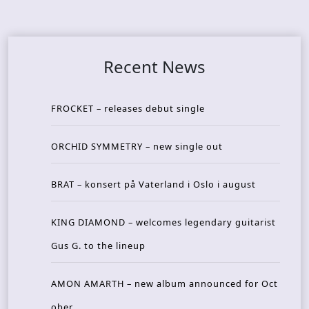
Recent News
FROCKET – releases debut single
ORCHID SYMMETRY – new single out
BRAT – konsert på Vaterland i Oslo i august
KING DIAMOND – welcomes legendary guitarist
Gus G. to the lineup
AMON AMARTH – new album announced for Oct
ober