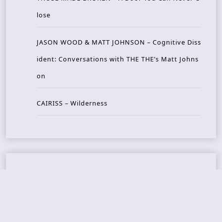
lose
JASON WOOD & MATT JOHNSON – Cognitive Diss
ident: Conversations with THE THE’s Matt Johns
on
CAIRISS – Wilderness
Recent Concerts
Tons of Rock 2026 – Day 4