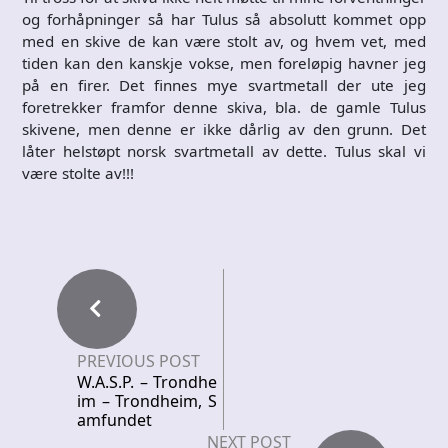
og forhåpninger så har Tulus så absolutt kommet opp
med en skive de kan være stolt av, og hvem vet, med
tiden kan den kanskje vokse, men foreløpig havner jeg
på en firer. Det finnes mye svartmetall der ute jeg
foretrekker framfor denne skiva, bla. de gamle Tulus
skivene, men denne er ikke dårlig av den grunn. Det
låter helstøpt norsk svartmetall av dette. Tulus skal vi
være stolte av!!!
PREVIOUS POST
W.A.S.P. – Trondhe
im – Trondheim, S
amfundet
NEXT POST