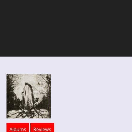
Albums
Reviews