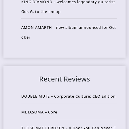
KING DIAMOND – welcomes legendary guitarist
Gus G. to the lineup
AMON AMARTH – new album announced for Oct
ober
Recent Reviews
DOUBLE MUTE – Corporate Culture: CEO Edition
METASOMA – Core
THOSE MADE BROKEN – A Door You Can Never C