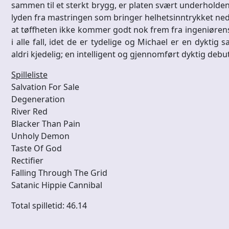
sammen til et sterkt brygg, er platen svært underholden
lyden fra mastringen som bringer helhetsinntrykket ne
at tøffheten ikke kommer godt nok frem fra ingeniøren
i alle fall, idet de er tydelige og Michael er en dyktig
aldri kjedelig; en intelligent og gjennomført dyktig debut
Spilleliste
Salvation For Sale
Degeneration
River Red
Blacker Than Pain
Unholy Demon
Taste Of God
Rectifier
Falling Through The Grid
Satanic Hippie Cannibal
Total spilletid: 46.14