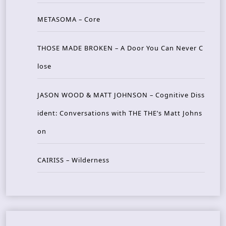
METASOMA – Core
THOSE MADE BROKEN – A Door You Can Never C
lose
JASON WOOD & MATT JOHNSON – Cognitive Diss
ident: Conversations with THE THE’s Matt Johns
on
CAIRISS – Wilderness