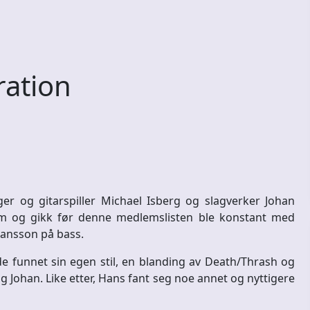
ation
r og gitarspiller Michael Isberg og slagverker Johan
m og gikk før denne medlemslisten ble konstant med
hansson på bass.
 funnet sin egen stil, en blanding av Death/Thrash og
 Johan. Like etter, Hans fant seg noe annet og nyttigere