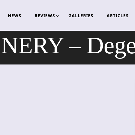
NEWS
REVIEWS
GALLERIES
ARTICLES
ERY – Degen