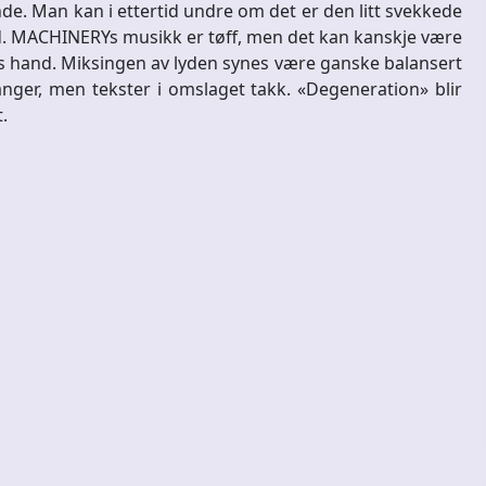
de. Man kan i ettertid undre om det er den litt svekkede
d. MACHINERYs musikk er tøff, men det kan kanskje være
s hand. Miksingen av lyden synes være ganske balansert
 sanger, men tekster i omslaget takk. «Degeneration» blir
.