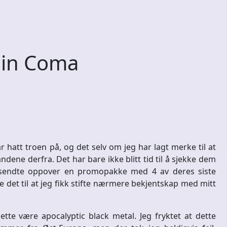
 in Coma
r hatt troen på, og det selv om jeg har lagt merke til at
dene derfra. Det har bare ikke blitt tid til å sjekke dem
 sendte oppover en promopakke med 4 av deres siste
e det til at jeg fikk stifte nærmere bekjentskap med mitt
ette være apocalyptic black metal. Jeg fryktet at dette