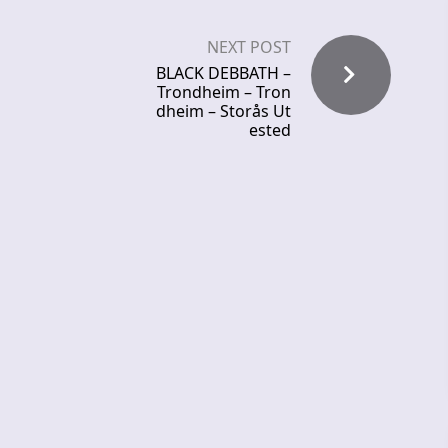
NEXT POST
BLACK DEBBATH –
Trondheim – Tron
dheim – Storås Ut
ested