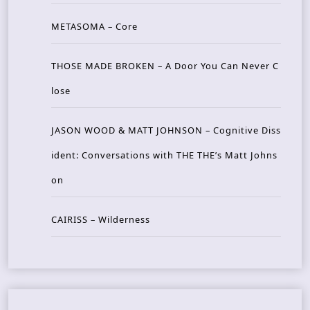
METASOMA – Core
THOSE MADE BROKEN – A Door You Can Never C
lose
JASON WOOD & MATT JOHNSON – Cognitive Diss
ident: Conversations with THE THE’s Matt Johns
on
CAIRISS – Wilderness