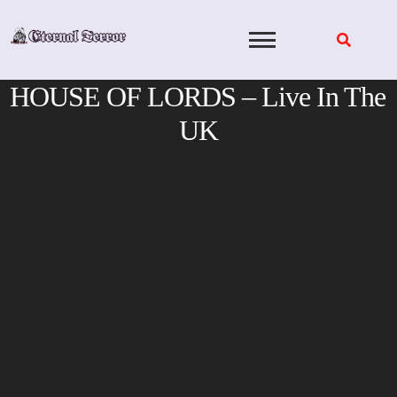
Skip
to
content
HOUSE OF LORDS – Live In The
UK