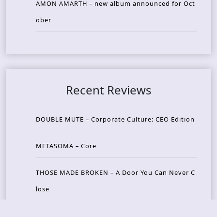
AMON AMARTH – new album announced for Oct
ober
Recent Reviews
DOUBLE MUTE – Corporate Culture: CEO Edition
METASOMA – Core
THOSE MADE BROKEN – A Door You Can Never C
lose
JASON WOOD & MATT JOHNSON – Cognitive Diss