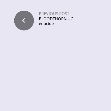
PREVIOUS POST
BLOODTHORN – G
enocide