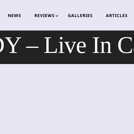
NEWS
REVIEWS
GALLERIES
ARTICLES
– Live In C