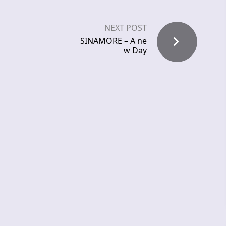
NEXT POST
SINAMORE – A ne
w Day