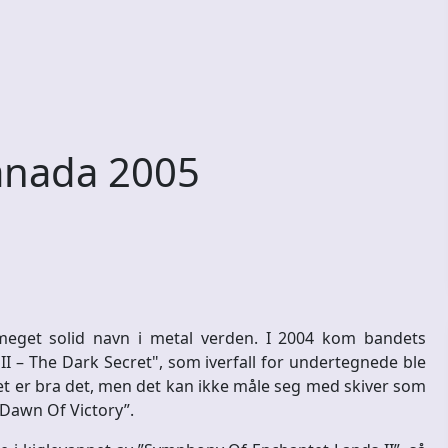
anada 2005
eget solid navn i metal verden. I 2004 kom bandets
I – The Dark Secret", som iverfall for undertegnede ble
bumet er bra det, men det kan ikke måle seg med skiver som
Dawn Of Victory”.