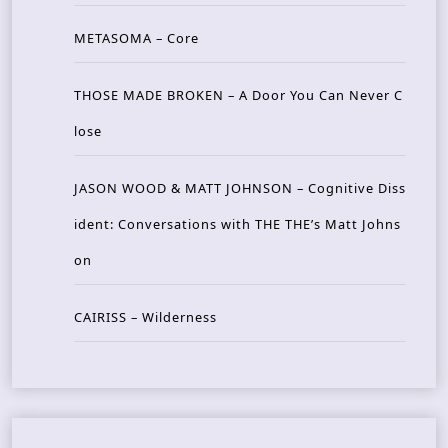
METASOMA – Core
THOSE MADE BROKEN – A Door You Can Never C
lose
JASON WOOD & MATT JOHNSON – Cognitive Diss
ident: Conversations with THE THE’s Matt Johns
on
CAIRISS – Wilderness