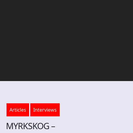
Articles
Interviews
MYRKSKOG –