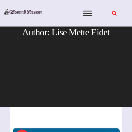
Skip
to
content
Author:
Lise Mette Eidet